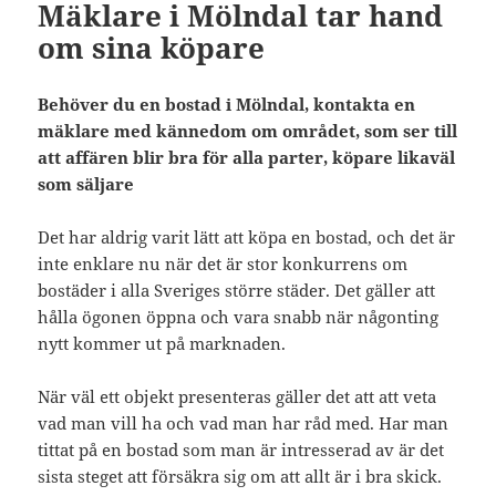
Mäklare i Mölndal tar hand
om sina köpare
Behöver du en bostad i Mölndal, kontakta en
mäklare med kännedom om området, som ser till
att affären blir bra för alla parter, köpare likaväl
som säljare
Det har aldrig varit lätt att köpa en bostad, och det är
inte enklare nu när det är stor konkurrens om
bostäder i alla Sveriges större städer. Det gäller att
hålla ögonen öppna och vara snabb när någonting
nytt kommer ut på marknaden.
När väl ett objekt presenteras gäller det att att veta
vad man vill ha och vad man har råd med. Har man
tittat på en bostad som man är intresserad av är det
sista steget att försäkra sig om att allt är i bra skick.