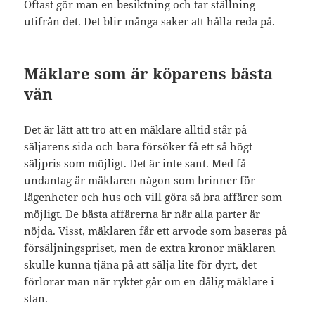
Oftast gör man en besiktning och tar ställning
utifrån det. Det blir många saker att hålla reda på.
Mäklare som är köparens bästa
vän
Det är lätt att tro att en mäklare alltid står på
säljarens sida och bara försöker få ett så högt
säljpris som möjligt. Det är inte sant. Med få
undantag är mäklaren någon som brinner för
lägenheter och hus och vill göra så bra affärer som
möjligt. De bästa affärerna är när alla parter är
nöjda. Visst, mäklaren får ett arvode som baseras på
försäljningspriset, men de extra kronor mäklaren
skulle kunna tjäna på att sälja lite för dyrt, det
förlorar man när ryktet går om en dålig mäklare i
stan.