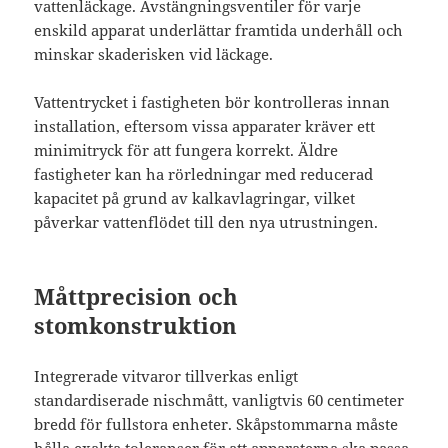
vattenläckage. Avstängningsventiler för varje
enskild apparat underlättar framtida underhåll och
minskar skaderisken vid läckage.
Vattentrycket i fastigheten bör kontrolleras innan
installation, eftersom vissa apparater kräver ett
minimitryck för att fungera korrekt. Äldre
fastigheter kan ha rörledningar med reducerad
kapacitet på grund av kalkavlagringar, vilket
påverkar vattenflödet till den nya utrustningen.
Måttprecision och
stomkonstruktion
Integrerade vitvaror tillverkas enligt
standardiserade nischmått, vanligtvis 60 centimeter
bredd för fullstora enheter. Skåpstommarna måste