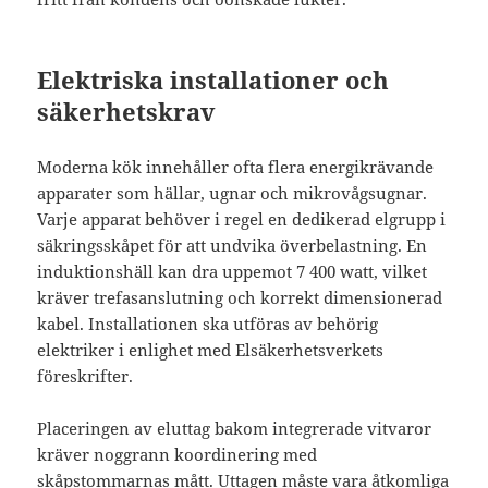
Elektriska installationer och
säkerhetskrav
Moderna kök innehåller ofta flera energikrävande
apparater som hällar, ugnar och mikrovågsugnar.
Varje apparat behöver i regel en dedikerad elgrupp i
säkringsskåpet för att undvika överbelastning. En
induktionshäll kan dra uppemot 7 400 watt, vilket
kräver trefasanslutning och korrekt dimensionerad
kabel. Installationen ska utföras av behörig
elektriker i enlighet med Elsäkerhetsverkets
föreskrifter.
Placeringen av eluttag bakom integrerade vitvaror
kräver noggrann koordinering med
skåpstommarnas mått. Uttagen måste vara åtkomliga