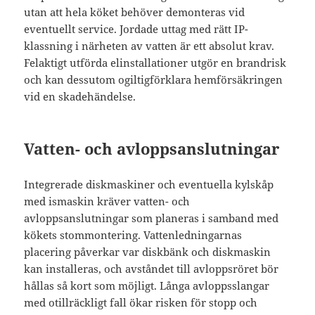
utan att hela köket behöver demonteras vid
eventuellt service. Jordade uttag med rätt IP-
klassning i närheten av vatten är ett absolut krav.
Felaktigt utförda elinstallationer utgör en brandrisk
och kan dessutom ogiltigförklara hemförsäkringen
vid en skadehändelse.
Vatten- och avloppsanslutningar
Integrerade diskmaskiner och eventuella kylskåp
med ismaskin kräver vatten- och
avloppsanslutningar som planeras i samband med
kökets stommontering. Vattenledningarnas
placering påverkar var diskbänk och diskmaskin
kan installeras, och avståndet till avloppsröret bör
hållas så kort som möjligt. Långa avloppsslangar
med otillräckligt fall ökar risken för stopp och