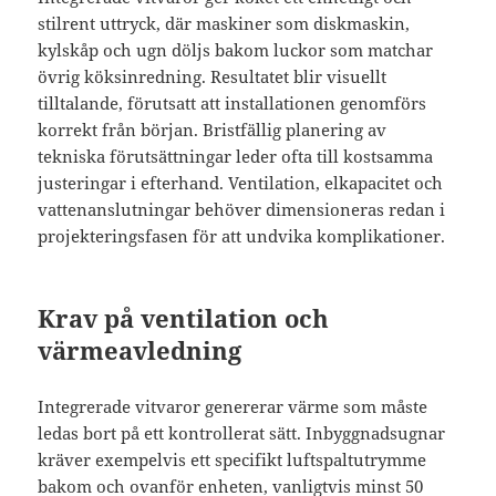
stilrent uttryck, där maskiner som diskmaskin,
kylskåp och ugn döljs bakom luckor som matchar
övrig köksinredning. Resultatet blir visuellt
tilltalande, förutsatt att installationen genomförs
korrekt från början. Bristfällig planering av
tekniska förutsättningar leder ofta till kostsamma
justeringar i efterhand. Ventilation, elkapacitet och
vattenanslutningar behöver dimensioneras redan i
projekteringsfasen för att undvika komplikationer.
Krav på ventilation och
värmeavledning
Integrerade vitvaror genererar värme som måste
ledas bort på ett kontrollerat sätt. Inbyggnadsugnar
kräver exempelvis ett specifikt luftspaltutrymme
bakom och ovanför enheten, vanligtvis minst 50