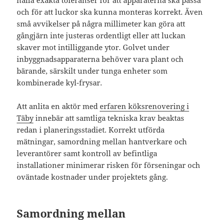
hålla exakta toleranser för att apparaterna ska passa
och för att luckor ska kunna monteras korrekt. Även
små avvikelser på några millimeter kan göra att
gångjärn inte justeras ordentligt eller att luckan
skaver mot intilliggande ytor. Golvet under
inbyggnadsapparaterna behöver vara plant och
bärande, särskilt under tunga enheter som
kombinerade kyl-frysar.
Att anlita en aktör med
erfaren köksrenovering i
Täby
innebär att samtliga tekniska krav beaktas
redan i planeringsstadiet. Korrekt utförda
mätningar, samordning mellan hantverkare och
leverantörer samt kontroll av befintliga
installationer minimerar risken för förseningar och
oväntade kostnader under projektets gång.
Samordning mellan