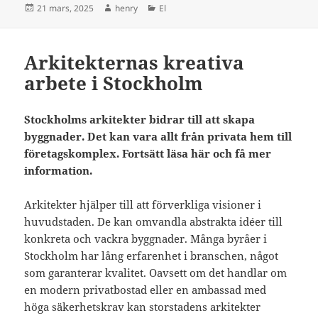
Postat
Författare
Kategorier
21 mars, 2025
henry
El
Arkitekternas kreativa
arbete i Stockholm
Stockholms arkitekter bidrar till att skapa
byggnader. Det kan vara allt från privata hem till
företagskomplex. Fortsätt läsa här och få mer
information.
Arkitekter hjälper till att förverkliga visioner i
huvudstaden. De kan omvandla abstrakta idéer till
konkreta och vackra byggnader. Många byråer i
Stockholm har lång erfarenhet i branschen, något
som garanterar kvalitet. Oavsett om det handlar om
en modern privatbostad eller en ambassad med
höga säkerhetskrav kan storstadens arkitekter