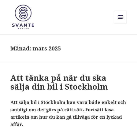
MENY
OCH
Svante Weyler
WIDGETS
Månad:
mars 2025
Att tänka på när du ska
sälja din bil i Stockholm
Att sälja bil i Stockholm kan vara både enkelt och
smidigt om det görs på rätt sätt. Fortsätt läsa
artikeln om hur du kan gå tillväga för en lyckad
affär.