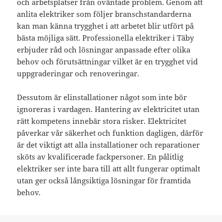
och arbetsplatser från oväntade problem. Genom att
anlita elektriker som följer branschstandarderna
kan man känna trygghet i att arbetet blir utfört på
bästa möjliga sätt. Professionella elektriker i Täby
erbjuder råd och lösningar anpassade efter olika
behov och förutsättningar vilket är en trygghet vid
uppgraderingar och renoveringar.
Dessutom är elinstallationer något som inte bör
ignoreras i vardagen. Hantering av elektricitet utan
rätt kompetens innebär stora risker. Elektricitet
påverkar vår säkerhet och funktion dagligen, därför
är det viktigt att alla installationer och reparationer
sköts av kvalificerade fackpersoner. En pålitlig
elektriker ser inte bara till att allt fungerar optimalt
utan ger också långsiktiga lösningar för framtida
behov.