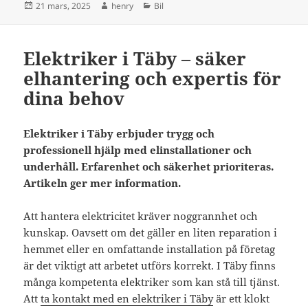
Postat
Författare
Kategorier
21 mars, 2025
henry
Bil
Elektriker i Täby – säker
elhantering och expertis för
dina behov
Elektriker i Täby erbjuder trygg och
professionell hjälp med elinstallationer och
underhåll. Erfarenhet och säkerhet prioriteras.
Artikeln ger mer information.
Att hantera elektricitet kräver noggrannhet och
kunskap. Oavsett om det gäller en liten reparation i
hemmet eller en omfattande installation på företag
är det viktigt att arbetet utförs korrekt. I Täby finns
många kompetenta elektriker som kan stå till tjänst.
Att
ta kontakt med en elektriker i Täby
är ett klokt