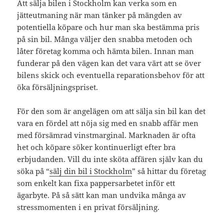
Att sälja bilen i Stockholm kan verka som en
jätteutmaning när man tänker på mängden av
potentiella köpare och hur man ska bestämma pris
på sin bil. Många väljer den snabba metoden och
låter företag komma och hämta bilen. Innan man
funderar på den vägen kan det vara värt att se över
bilens skick och eventuella reparationsbehov för att
öka försäljningspriset.
För den som är angelägen om att sälja sin bil kan det
vara en fördel att nöja sig med en snabb affär men
med försämrad vinstmarginal. Marknaden är ofta
het och köpare söker kontinuerligt efter bra
erbjudanden. Vill du inte sköta affären själv kan du
söka på “
sälj din bil i Stockholm
” så hittar du företag
som enkelt kan fixa pappersarbetet inför ett
ägarbyte. På så sätt kan man undvika många av
stressmomenten i en privat försäljning.