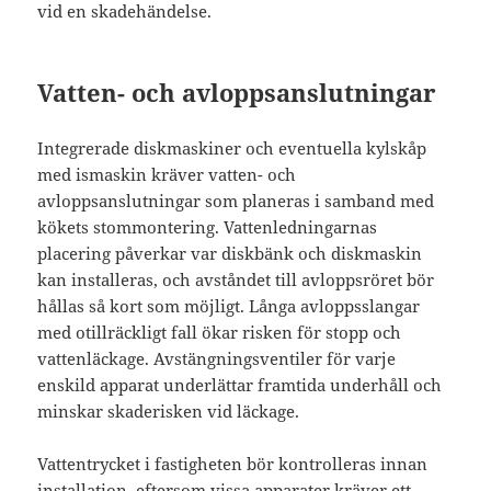
vid en skadehändelse.
Vatten- och avloppsanslutningar
Integrerade diskmaskiner och eventuella kylskåp
med ismaskin kräver vatten- och
avloppsanslutningar som planeras i samband med
kökets stommontering. Vattenledningarnas
placering påverkar var diskbänk och diskmaskin
kan installeras, och avståndet till avloppsröret bör
hållas så kort som möjligt. Långa avloppsslangar
med otillräckligt fall ökar risken för stopp och
vattenläckage. Avstängningsventiler för varje
enskild apparat underlättar framtida underhåll och
minskar skaderisken vid läckage.
Vattentrycket i fastigheten bör kontrolleras innan
installation, eftersom vissa apparater kräver ett