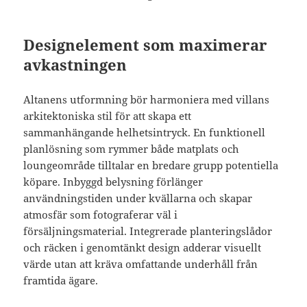
Designelement som maximerar
avkastningen
Altanens utformning bör harmoniera med villans
arkitektoniska stil för att skapa ett
sammanhängande helhetsintryck. En funktionell
planlösning som rymmer både matplats och
loungeområde tilltalar en bredare grupp potentiella
köpare. Inbyggd belysning förlänger
användningstiden under kvällarna och skapar
atmosfär som fotograferar väl i
försäljningsmaterial. Integrerade planteringslådor
och räcken i genomtänkt design adderar visuellt
värde utan att kräva omfattande underhåll från
framtida ägare.