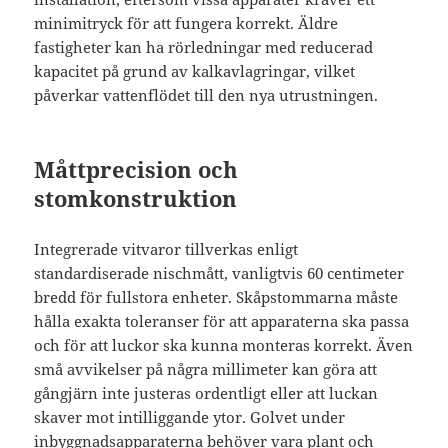
minimitryck för att fungera korrekt. Äldre
fastigheter kan ha rörledningar med reducerad
kapacitet på grund av kalkavlagringar, vilket
påverkar vattenflödet till den nya utrustningen.
Måttprecision och
stomkonstruktion
Integrerade vitvaror tillverkas enligt
standardiserade nischmått, vanligtvis 60 centimeter
bredd för fullstora enheter. Skåpstommarna måste
hålla exakta toleranser för att apparaterna ska passa
och för att luckor ska kunna monteras korrekt. Även
små avvikelser på några millimeter kan göra att
gångjärn inte justeras ordentligt eller att luckan
skaver mot intilliggande ytor. Golvet under
inbyggnadsapparaterna behöver vara plant och