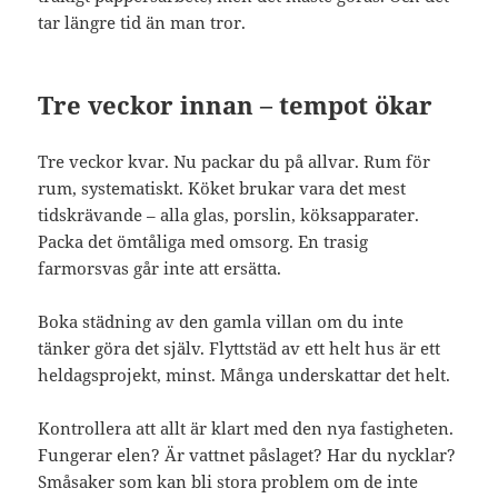
tar längre tid än man tror.
Tre veckor innan – tempot ökar
Tre veckor kvar. Nu packar du på allvar. Rum för
rum, systematiskt. Köket brukar vara det mest
tidskrävande – alla glas, porslin, köksapparater.
Packa det ömtåliga med omsorg. En trasig
farmorsvas går inte att ersätta.
Boka städning av den gamla villan om du inte
tänker göra det själv. Flyttstäd av ett helt hus är ett
heldagsprojekt, minst. Många underskattar det helt.
Kontrollera att allt är klart med den nya fastigheten.
Fungerar elen? Är vattnet påslaget? Har du nycklar?
Småsaker som kan bli stora problem om de inte