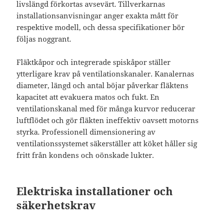
livslängd förkortas avsevärt. Tillverkarnas
installationsanvisningar anger exakta mått för
respektive modell, och dessa specifikationer bör
följas noggrant.
Fläktkåpor och integrerade spiskåpor ställer
ytterligare krav på ventilationskanaler. Kanalernas
diameter, längd och antal böjar påverkar fläktens
kapacitet att evakuera matos och fukt. En
ventilationskanal med för många kurvor reducerar
luftflödet och gör fläkten ineffektiv oavsett motorns
styrka. Professionell dimensionering av
ventilationssystemet säkerställer att köket håller sig
fritt från kondens och oönskade lukter.
Elektriska installationer och
säkerhetskrav