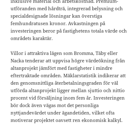
inklusive material och arbetskostnad. Premium-
utföranden med hårdträ, integrerad belysning och
specialdesignade lösningar kan överstiga
femhundratusen kronor. Avkastningen på
investeringen beror på fastighetens totala värde och
områdets karaktär.
Villor i attraktiva lägen som Bromma, Täby eller
Nacka tenderar att uppvisa högre värdeökning från
altanprojekt jämfört med fastigheter i mindre
eftertraktade områden. Mäklarstatistik indikerar att
den genomsnittliga återbetalningsgraden för väl
utförda altanprojekt ligger mellan sjuttio och nittio
procent vid försäljning inom fem år. Investeringen
bör dock även vägas mot det personliga
nyttjandevärdet under ägandetiden, vilket ofta
motiverar projektet oavsett ren ekonomisk kalkyl.