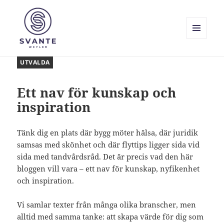
MENY
OCH
Svante Weyler
WIDGETS
UTVALDA
Ett nav för kunskap och
inspiration
Tänk dig en plats där bygg möter hälsa, där juridik
samsas med skönhet och där flyttips ligger sida vid
sida med tandvårdsråd. Det är precis vad den här
bloggen vill vara – ett nav för kunskap, nyfikenhet
och inspiration.
Vi samlar texter från många olika branscher, men
alltid med samma tanke: att skapa värde för dig som