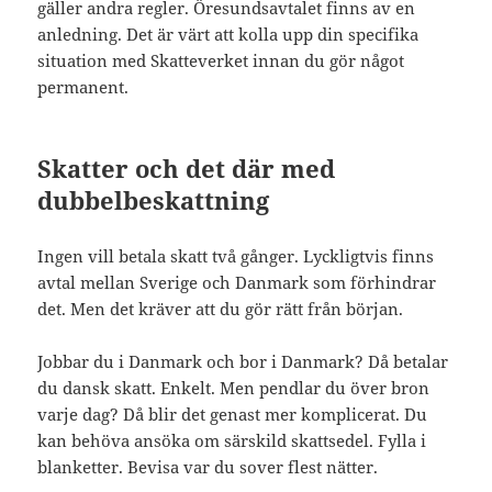
gäller andra regler. Öresundsavtalet finns av en
anledning. Det är värt att kolla upp din specifika
situation med Skatteverket innan du gör något
permanent.
Skatter och det där med
dubbelbeskattning
Ingen vill betala skatt två gånger. Lyckligtvis finns
avtal mellan Sverige och Danmark som förhindrar
det. Men det kräver att du gör rätt från början.
Jobbar du i Danmark och bor i Danmark? Då betalar
du dansk skatt. Enkelt. Men pendlar du över bron
varje dag? Då blir det genast mer komplicerat. Du
kan behöva ansöka om särskild skattsedel. Fylla i
blanketter. Bevisa var du sover flest nätter.