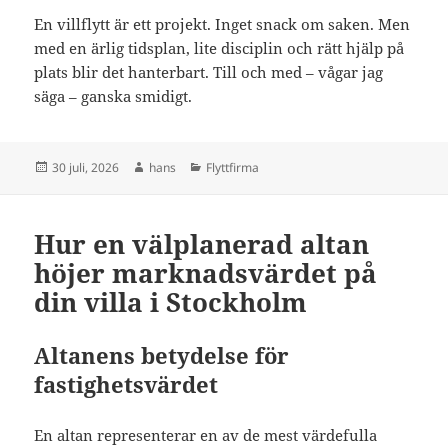
En villflytt är ett projekt. Inget snack om saken. Men
med en ärlig tidsplan, lite disciplin och rätt hjälp på
plats blir det hanterbart. Till och med – vågar jag
säga – ganska smidigt.
Postat
Författare
Kategorier
30 juli, 2026
hans
Flyttfirma
Hur en välplanerad altan
höjer marknadsvärdet på
din villa i Stockholm
Altanens betydelse för
fastighetsvärdet
En altan representerar en av de mest värdefulla