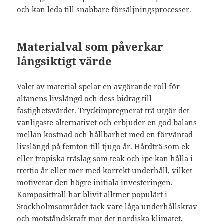
och kan leda till snabbare försäljningsprocesser.
Materialval som påverkar
långsiktigt värde
Valet av material spelar en avgörande roll för
altanens livslängd och dess bidrag till
fastighetsvärdet. Tryckimpregnerat trä utgör det
vanligaste alternativet och erbjuder en god balans
mellan kostnad och hållbarhet med en förväntad
livslängd på femton till tjugo år. Hårdträ som ek
eller tropiska träslag som teak och ipe kan hålla i
trettio år eller mer med korrekt underhåll, vilket
motiverar den högre initiala investeringen.
Komposittrall har blivit alltmer populärt i
Stockholmsområdet tack vare låga underhållskrav
och motståndskraft mot det nordiska klimatet.