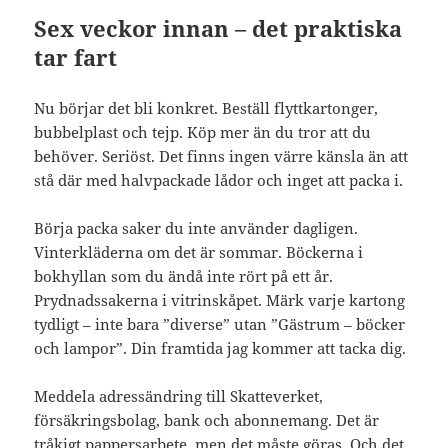
Sex veckor innan – det praktiska
tar fart
Nu börjar det bli konkret. Beställ flyttkartonger,
bubbelplast och tejp. Köp mer än du tror att du
behöver. Seriöst. Det finns ingen värre känsla än att
stå där med halvpackade lådor och inget att packa i.
Börja packa saker du inte använder dagligen.
Vinterkläderna om det är sommar. Böckerna i
bokhyllan som du ändå inte rört på ett år.
Prydnadssakerna i vitrinskåpet. Märk varje kartong
tydligt – inte bara ”diverse” utan ”Gästrum – böcker
och lampor”. Din framtida jag kommer att tacka dig.
Meddela adressändring till Skatteverket,
försäkringsbolag, bank och abonnemang. Det är
tråkigt pappersarbete, men det måste göras. Och det