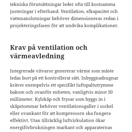
tekniska förutsättningar leder ofta till kostsamma
justeringar i efterhand. Ventilation, elkapacitet och
vattenanslutningar behöver dimensioneras redan i
projekteringsfasen för att undvika komplikationer.
Krav på ventilation och
värmeavledning
Integrerade vitvaror genererar värme som måste
ledas bort på ett kontrollerat sätt. Inbyggnadsugnar
kräver exempelvis ett specifikt luftspaltutrymme
bakom och ovanför enheten, vanligtvis minst 50
millimeter. Kylskåp och frysar som byggs in i
skåpstommar behöver ventilationsgaller i sockel
eller ovankant för att kompressorn ska fungera
effektivt. Utan tillräcklig luftcirkulation ökar
energiförbrukningen markant och apparaternas