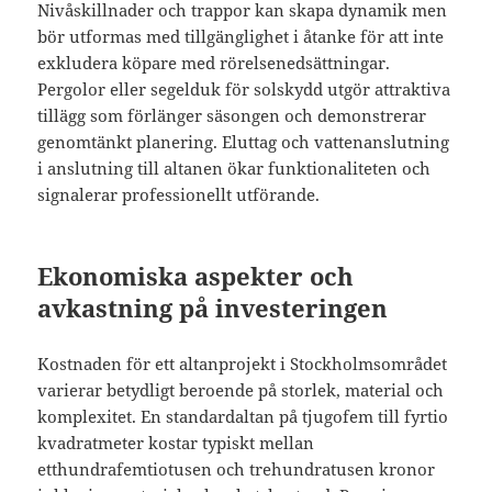
Nivåskillnader och trappor kan skapa dynamik men
bör utformas med tillgänglighet i åtanke för att inte
exkludera köpare med rörelsenedsättningar.
Pergolor eller segelduk för solskydd utgör attraktiva
tillägg som förlänger säsongen och demonstrerar
genomtänkt planering. Eluttag och vattenanslutning
i anslutning till altanen ökar funktionaliteten och
signalerar professionellt utförande.
Ekonomiska aspekter och
avkastning på investeringen
Kostnaden för ett altanprojekt i Stockholmsområdet
varierar betydligt beroende på storlek, material och
komplexitet. En standardaltan på tjugofem till fyrtio
kvadratmeter kostar typiskt mellan
etthundrafemtiotusen och trehundratusen kronor