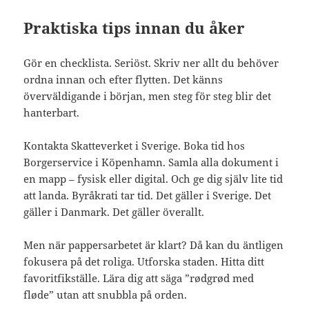
Praktiska tips innan du åker
Gör en checklista. Seriöst. Skriv ner allt du behöver
ordna innan och efter flytten. Det känns
överväldigande i början, men steg för steg blir det
hanterbart.
Kontakta Skatteverket i Sverige. Boka tid hos
Borgerservice i Köpenhamn. Samla alla dokument i
en mapp – fysisk eller digital. Och ge dig själv lite tid
att landa. Byråkrati tar tid. Det gäller i Sverige. Det
gäller i Danmark. Det gäller överallt.
Men när pappersarbetet är klart? Då kan du äntligen
fokusera på det roliga. Utforska staden. Hitta ditt
favoritfikställe. Lära dig att säga ”rødgrød med
fløde” utan att snubbla på orden.