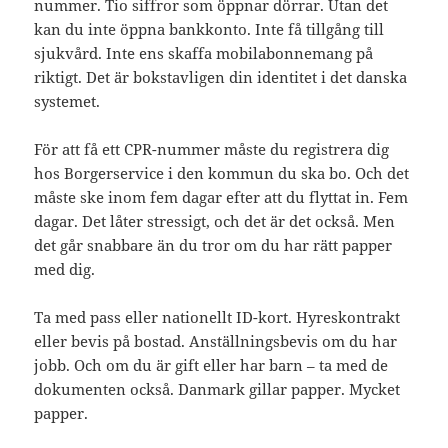
nummer. Tio siffror som öppnar dörrar. Utan det
kan du inte öppna bankkonto. Inte få tillgång till
sjukvård. Inte ens skaffa mobilabonnemang på
riktigt. Det är bokstavligen din identitet i det danska
systemet.
För att få ett CPR-nummer måste du registrera dig
hos Borgerservice i den kommun du ska bo. Och det
måste ske inom fem dagar efter att du flyttat in. Fem
dagar. Det låter stressigt, och det är det också. Men
det går snabbare än du tror om du har rätt papper
med dig.
Ta med pass eller nationellt ID-kort. Hyreskontrakt
eller bevis på bostad. Anställningsbevis om du har
jobb. Och om du är gift eller har barn – ta med de
dokumenten också. Danmark gillar papper. Mycket
papper.