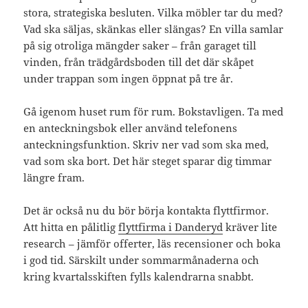
stora, strategiska besluten. Vilka möbler tar du med?
Vad ska säljas, skänkas eller slängas? En villa samlar
på sig otroliga mängder saker – från garaget till
vinden, från trädgårdsboden till det där skåpet
under trappan som ingen öppnat på tre år.
Gå igenom huset rum för rum. Bokstavligen. Ta med
en anteckningsbok eller använd telefonens
anteckningsfunktion. Skriv ner vad som ska med,
vad som ska bort. Det här steget sparar dig timmar
längre fram.
Det är också nu du bör börja kontakta flyttfirmor.
Att hitta en pålitlig
flyttfirma i Danderyd
kräver lite
research – jämför offerter, läs recensioner och boka
i god tid. Särskilt under sommarmånaderna och
kring kvartalsskiften fylls kalendrarna snabbt.