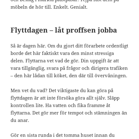
möbeln de hör till. Enkelt. Genialt.
Flyttdagen – låt proffsen jobba
Så är dagen här. Om du gjort ditt förarbete ordentligt
borde det här faktiskt vara den minst stressiga
delen. Flyttarna vet vad de gör. Din uppgift är att
vara tillgänglig, svara på frågor och dirigera trafiken
– den här lådan till köket, den där till övervåningen.
Men vet du vad? Det viktigaste du kan göra på
flyttdagen är att inte försöka göra allt själv. Släpp
kontrollen lite. Ha vatten och fika framme åt
flyttarna. Det gör mer för tempot och stämningen än
du anar.
Gör en sista runda i det tomma huset innan du