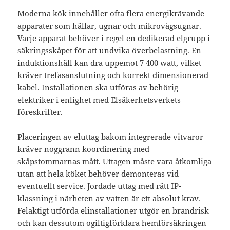
Moderna kök innehåller ofta flera energikrävande
apparater som hällar, ugnar och mikrovågsugnar.
Varje apparat behöver i regel en dedikerad elgrupp i
säkringsskåpet för att undvika överbelastning. En
induktionshäll kan dra uppemot 7 400 watt, vilket
kräver trefasanslutning och korrekt dimensionerad
kabel. Installationen ska utföras av behörig
elektriker i enlighet med Elsäkerhetsverkets
föreskrifter.
Placeringen av eluttag bakom integrerade vitvaror
kräver noggrann koordinering med
skåpstommarnas mått. Uttagen måste vara åtkomliga
utan att hela köket behöver demonteras vid
eventuellt service. Jordade uttag med rätt IP-
klassning i närheten av vatten är ett absolut krav.
Felaktigt utförda elinstallationer utgör en brandrisk
och kan dessutom ogiltigförklara hemförsäkringen