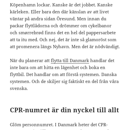
Köpenhamn lockar. Kanske är det jobbet. Kanske
kärleken. Eller bara den där känslan av att livet
väntar på andra sidan Öresund. Men innan du
packar flyttlådorna och drömmer om cykelbanor
och smørrebrød finns det en hel del pappersarbete
att ta itu med. Och nej, det är inte så glamoröst som
att promenera längs Nyhavn. Men det är nödvändigt.
När du planerar att
flytta till Danmark
handlar det
inte bara om att hitta en lägenhet och boka en
flyttbil. Det handlar om att förstå systemen. Danska
systemen. Och de skiljer sig faktiskt en del från våra
svenska.
CPR-numret är din nyckel till allt
Glöm personnumret. I Danmark heter det CPR-