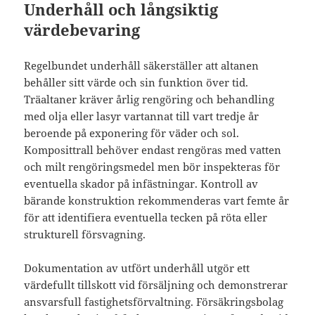
Underhåll och långsiktig
värdebevaring
Regelbundet underhåll säkerställer att altanen
behåller sitt värde och sin funktion över tid.
Träaltaner kräver årlig rengöring och behandling
med olja eller lasyr vartannat till vart tredje år
beroende på exponering för väder och sol.
Komposittrall behöver endast rengöras med vatten
och milt rengöringsmedel men bör inspekteras för
eventuella skador på infästningar. Kontroll av
bärande konstruktion rekommenderas vart femte år
för att identifiera eventuella tecken på röta eller
strukturell försvagning.
Dokumentation av utfört underhåll utgör ett
värdefullt tillskott vid försäljning och demonstrerar
ansvarsfull fastighetsförvaltning. Försäkringsbolag