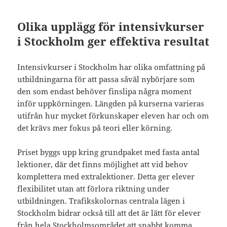
Olika upplägg för intensivkurser
i Stockholm ger effektiva resultat
Intensivkurser i Stockholm har olika omfattning på
utbildningarna för att passa såväl nybörjare som
den som endast behöver finslipa några moment
inför uppkörningen. Längden på kurserna varieras
utifrån hur mycket förkunskaper eleven har och om
det krävs mer fokus på teori eller körning.
Priset byggs upp kring grundpaket med fasta antal
lektioner, där det finns möjlighet att vid behov
komplettera med extralektioner. Detta ger elever
flexibilitet utan att förlora riktning under
utbildningen. Trafikskolornas centrala lägen i
Stockholm bidrar också till att det är lätt för elever
från hela Stockholmsområdet att snabbt komma