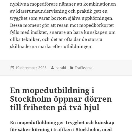
nyblivna mopedförare nämner att kombinationen
av klassrumsundervisning och praktik gett en
trygghet som varar bortom själva uppkörningen.
Dessa moment gör att resan mot mopedkörkortet
fylls med insikter, snarare än bara kunskapen om
olika tekniker, och det är ofta där de största
skillnaderna märks efter utbildningen.
Postat
Författare
Kategorier
10 december, 2025
harald
Trafikskola
En mopedutbildning i
Stockholm öppnar dörren
till friheten på två hjul
En mopedutbildning ger trygghet och kunskap
för säker körning i trafiken i Stockholm, med