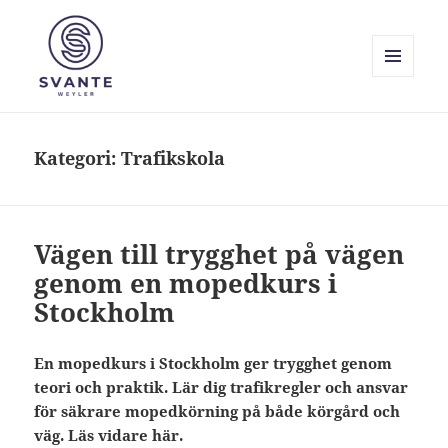
MENY
OCH
Svante Weyler
WIDGETS
Kategori:
Trafikskola
Vägen till trygghet på vägen
genom en mopedkurs i
Stockholm
En mopedkurs i Stockholm ger trygghet genom
teori och praktik. Lär dig trafikregler och ansvar
för säkrare mopedkörning på både körgård och
väg. Läs vidare här.