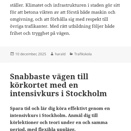
ställer. Klimatet och infrastrukturen i staden gör sitt
för att betona vikten av att förstå både maskin och
omgivning, och att förhålla sig med respekt till
övriga trafikanter. Med rätt utbildning följer både
frihet och trygghet på vägen.
Postat
Författare
Kategorier
10 december, 2025
harald
Trafikskola
Snabbaste vägen till
körkortet med en
intensivkurs i Stockholm
Spara tid och lär dig köra effektivt genom en
intensivkurs i Stockholm. Anmäl dig till
körlektioner och teori under en och samma
period, med flexibla upplägg.