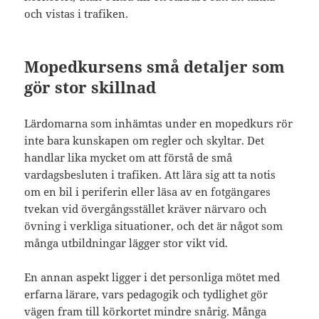
och vistas i trafiken.
Mopedkursens små detaljer som
gör stor skillnad
Lärdomarna som inhämtas under en mopedkurs rör
inte bara kunskapen om regler och skyltar. Det
handlar lika mycket om att förstå de små
vardagsbesluten i trafiken. Att lära sig att ta notis
om en bil i periferin eller läsa av en fotgängares
tvekan vid övergångsstället kräver närvaro och
övning i verkliga situationer, och det är något som
många utbildningar lägger stor vikt vid.
En annan aspekt ligger i det personliga mötet med
erfarna lärare, vars pedagogik och tydlighet gör
vägen fram till körkortet mindre snårig. Många