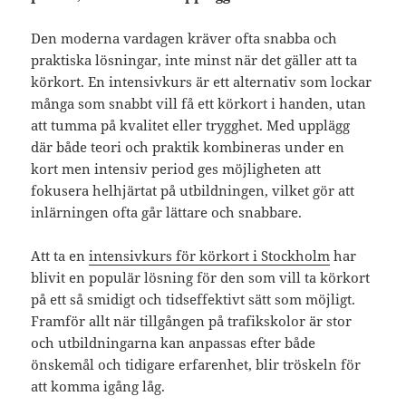
Den moderna vardagen kräver ofta snabba och
praktiska lösningar, inte minst när det gäller att ta
körkort. En intensivkurs är ett alternativ som lockar
många som snabbt vill få ett körkort i handen, utan
att tumma på kvalitet eller trygghet. Med upplägg
där både teori och praktik kombineras under en
kort men intensiv period ges möjligheten att
fokusera helhjärtat på utbildningen, vilket gör att
inlärningen ofta går lättare och snabbare.
Att ta en
intensivkurs för körkort i Stockholm
har
blivit en populär lösning för den som vill ta körkort
på ett så smidigt och tidseffektivt sätt som möjligt.
Framför allt när tillgången på trafikskolor är stor
och utbildningarna kan anpassas efter både
önskemål och tidigare erfarenhet, blir tröskeln för
att komma igång låg.