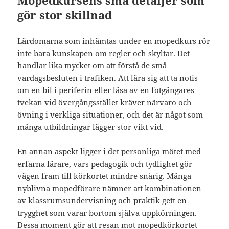
Mopedkursens små detaljer som
gör stor skillnad
Lärdomarna som inhämtas under en mopedkurs rör
inte bara kunskapen om regler och skyltar. Det
handlar lika mycket om att förstå de små
vardagsbesluten i trafiken. Att lära sig att ta notis
om en bil i periferin eller läsa av en fotgängares
tvekan vid övergångsstället kräver närvaro och
övning i verkliga situationer, och det är något som
många utbildningar lägger stor vikt vid.
En annan aspekt ligger i det personliga mötet med
erfarna lärare, vars pedagogik och tydlighet gör
vägen fram till körkortet mindre snårig. Många
nyblivna mopedförare nämner att kombinationen
av klassrumsundervisning och praktik gett en
trygghet som varar bortom själva uppkörningen.
Dessa moment gör att resan mot mopedkörkortet