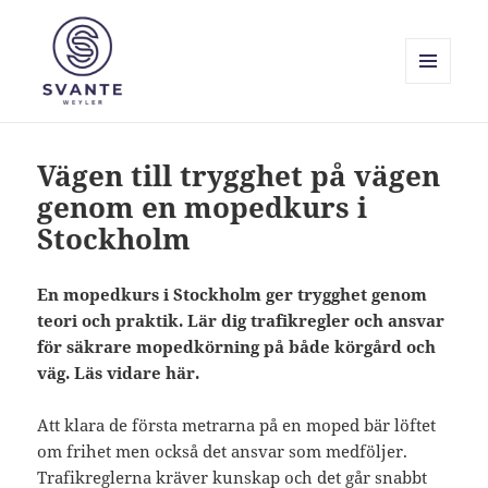
MENY
OCH
Svante Weyler
WIDGETS
Vägen till trygghet på vägen
genom en mopedkurs i
Stockholm
En mopedkurs i Stockholm ger trygghet genom
teori och praktik. Lär dig trafikregler och ansvar
för säkrare mopedkörning på både körgård och
väg. Läs vidare här.
Att klara de första metrarna på en moped bär löftet
om frihet men också det ansvar som medföljer.
Trafikreglerna kräver kunskap och det går snabbt