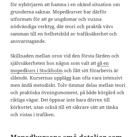
för nybörjaren att hamna i en okänd situation om
grunderna saknas. Mopedkurser har därför
utformats för att ge ungdomar och vuxna
nödvändiga verktyg, där teori och praktik vävs
samman till en helhetsbild av trafiksäkerhet och
ansvarstagande.
Skillnaden mellan oron vid den första färden och
självsäkerheten hos någon som valt att
gå en
mopedkurs i Stockholm
och fått sitt förarbevis är
slående. Kursernas upplägg kan ofta vara intensivt
men ändå metodiskt. Tolv timmar delas mellan teori
och praktiska övningsmoment, på både körgård och
riktiga vägar. Det öppnar inte bara dörren till
körkortet, utan också till ett säkrare sätt att tänka
och vistas i trafiken.