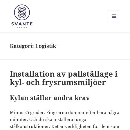
MENY
OCH
Svante Weyler
WIDGETS
Kategori:
Logistik
Installation av pallställage i
kyl- och frysrumsmiljöer
Kylan ställer andra krav
Minus 25 grader. Fingrarna domnar efter bara några
minuter. Och du ska installera tunga
stålkonstruktioner. Det är verkligheten för dem som