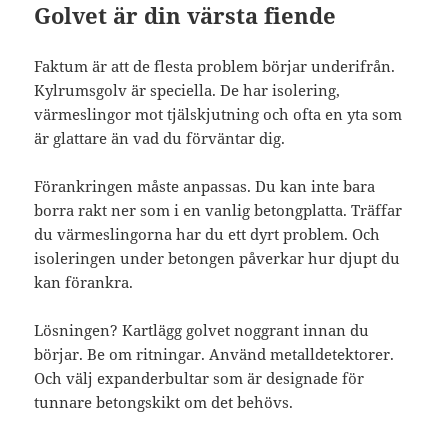
Golvet är din värsta fiende
Faktum är att de flesta problem börjar underifrån.
Kylrumsgolv är speciella. De har isolering,
värmeslingor mot tjälskjutning och ofta en yta som
är glattare än vad du förväntar dig.
Förankringen måste anpassas. Du kan inte bara
borra rakt ner som i en vanlig betongplatta. Träffar
du värmeslingorna har du ett dyrt problem. Och
isoleringen under betongen påverkar hur djupt du
kan förankra.
Lösningen? Kartlägg golvet noggrant innan du
börjar. Be om ritningar. Använd metalldetektorer.
Och välj expanderbultar som är designade för
tunnare betongskikt om det behövs.