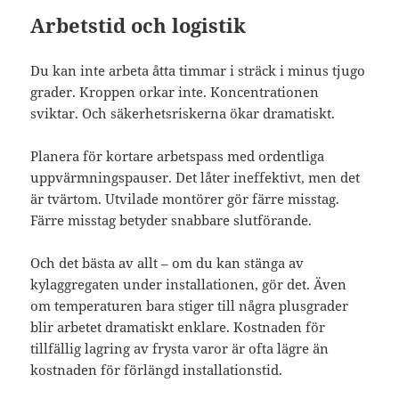
Arbetstid och logistik
Du kan inte arbeta åtta timmar i sträck i minus tjugo
grader. Kroppen orkar inte. Koncentrationen
sviktar. Och säkerhetsriskerna ökar dramatiskt.
Planera för kortare arbetspass med ordentliga
uppvärmningspauser. Det låter ineffektivt, men det
är tvärtom. Utvilade montörer gör färre misstag.
Färre misstag betyder snabbare slutförande.
Och det bästa av allt – om du kan stänga av
kylaggregaten under installationen, gör det. Även
om temperaturen bara stiger till några plusgrader
blir arbetet dramatiskt enklare. Kostnaden för
tillfällig lagring av frysta varor är ofta lägre än
kostnaden för förlängd installationstid.