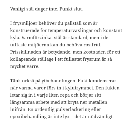
Vanligt stål duger inte. Punkt slut.
I frysmiljöer behöver du
pallställ
som är
konstruerade för temperaturväxlingar och konstant
kyla. Varmförzinkat stål är standard, men i de
tuffaste miljöerna kan du behöva rostfritt.
Prisskillnaden är betydande, men kostnaden för ett
kollapsande ställage i ett fullastat frysrum är så
mycket värre.
Tänk också på ytbehandlingen. Fukt kondenserar
när varma varor förs in i kylutrymmet. Den fukten
letar sig in i varje liten repa och börjar sitt
långsamma arbete med att bryta ner metallen
inifrån. En ordentlig pulverlackering eller
epoxibehandling är inte lyx – det är nödvändigt.