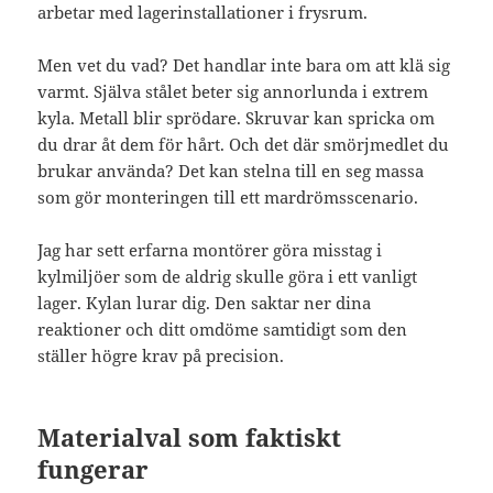
arbetar med lagerinstallationer i frysrum.
Men vet du vad? Det handlar inte bara om att klä sig
varmt. Själva stålet beter sig annorlunda i extrem
kyla. Metall blir sprödare. Skruvar kan spricka om
du drar åt dem för hårt. Och det där smörjmedlet du
brukar använda? Det kan stelna till en seg massa
som gör monteringen till ett mardrömsscenario.
Jag har sett erfarna montörer göra misstag i
kylmiljöer som de aldrig skulle göra i ett vanligt
lager. Kylan lurar dig. Den saktar ner dina
reaktioner och ditt omdöme samtidigt som den
ställer högre krav på precision.
Materialval som faktiskt
fungerar