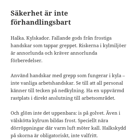
Säkerhet är inte
förhandlingsbart
Halka. Kylskador. Fallande gods från frostiga
handskar som tappar greppet. Riskerna i kylmiljöer
är annorlunda och kräver annorlunda
förberedelser.
Använd handskar med grepp som fungerar i kyla –
inte vanliga arbetshandskar. Se till att all personal
känner till tecken på nedkylning. Ha en uppvärmd
rastplats i direkt anslutning till arbetsområdet.
Och glöm inte det uppenbara: is på golvet. Även i
välskötta kylrum bildas frost. Speciellt nära
dörröppningar där varm luft möter kall. Halkskydd
på skorna är obligatoriskt, inte valfritt.