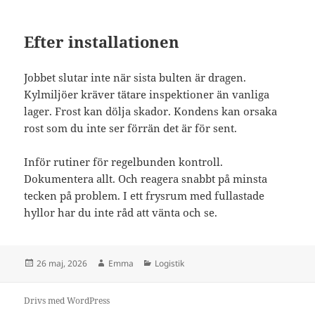
Efter installationen
Jobbet slutar inte när sista bulten är dragen.
Kylmiljöer kräver tätare inspektioner än vanliga
lager. Frost kan dölja skador. Kondens kan orsaka
rost som du inte ser förrän det är för sent.
Inför rutiner för regelbunden kontroll.
Dokumentera allt. Och reagera snabbt på minsta
tecken på problem. I ett frysrum med fullastade
hyllor har du inte råd att vänta och se.
Postat
Författare
Kategorier
26 maj, 2026
Emma
Logistik
Drivs med WordPress