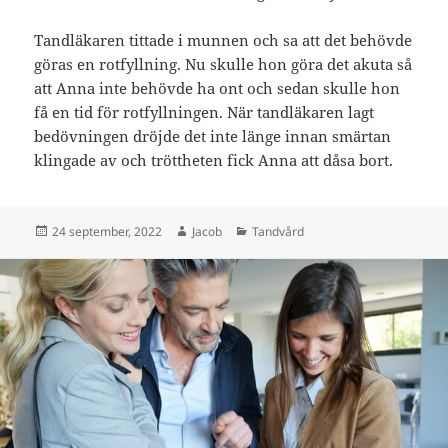
Tandläkaren tittade i munnen och sa att det behövde
göras en rotfyllning. Nu skulle hon göra det akuta så
att Anna inte behövde ha ont och sedan skulle hon
få en tid för rotfyllningen. När tandläkaren lagt
bedövningen dröjde det inte länge innan smärtan
klingade av och tröttheten fick Anna att dåsa bort.
Postat
Författare
Kategorier
24 september, 2022
Jacob
Tandvård