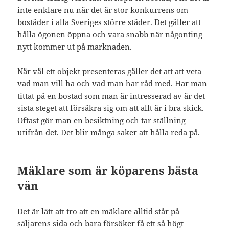
inte enklare nu när det är stor konkurrens om
bostäder i alla Sveriges större städer. Det gäller att
hålla ögonen öppna och vara snabb när någonting
nytt kommer ut på marknaden.
När väl ett objekt presenteras gäller det att att veta
vad man vill ha och vad man har råd med. Har man
tittat på en bostad som man är intresserad av är det
sista steget att försäkra sig om att allt är i bra skick.
Oftast gör man en besiktning och tar ställning
utifrån det. Det blir många saker att hålla reda på.
Mäklare som är köparens bästa
vän
Det är lätt att tro att en mäklare alltid står på
säljarens sida och bara försöker få ett så högt