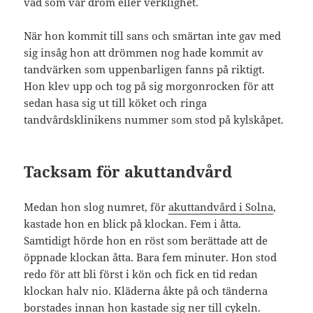
vad som var dröm eller verklighet.
När hon kommit till sans och smärtan inte gav med
sig insåg hon att drömmen nog hade kommit av
tandvärken som uppenbarligen fanns på riktigt.
Hon klev upp och tog på sig morgonrocken för att
sedan hasa sig ut till köket och ringa
tandvårdsklinikens nummer som stod på kylskåpet.
Tacksam för akuttandvård
Medan hon slog numret, för
akuttandvård i Solna
,
kastade hon en blick på klockan. Fem i åtta.
Samtidigt hörde hon en röst som berättade att de
öppnade klockan åtta. Bara fem minuter. Hon stod
redo för att bli först i kön och fick en tid redan
klockan halv nio. Kläderna åkte på och tänderna
borstades innan hon kastade sig ner till cykeln.