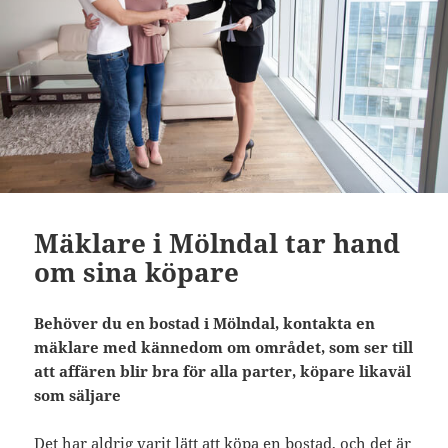
Mäklare i Mölndal tar hand
om sina köpare
Behöver du en bostad i Mölndal, kontakta en
mäklare med kännedom om området, som ser till
att affären blir bra för alla parter, köpare likaväl
som säljare
Det har aldrig varit lätt att köpa en bostad, och det är