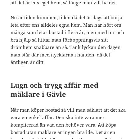
att det är ens eget hem, så länge man vill ha det.
Nu är tiden kommen, tiden då det är dags att börja
leta efter ens alldeles egna hem. Man har hört om
många som letar bostad i flera år, men med tur och
bra hjälp så hittar man förhoppningsvis sitt
drömhem snabbare än så. Tänk lyckan den dagen
man står där med nycklarna i handen, då det
äntligen är ditt.
Lugn och trygg affär med
mäklare i Gävle
När man köper bostad så vill man såklart att det ska
vara en enkel affär. Den ska inte vara mer
komplicerad än vad den behöver vara. Att köpa
bostad utan mäklare är ingen bra idé. Det är en