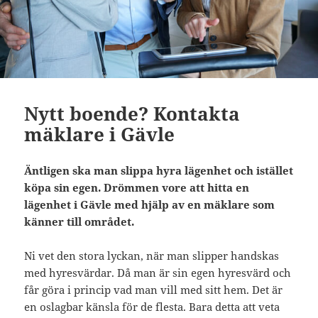
Nytt boende? Kontakta
mäklare i Gävle
Äntligen ska man slippa hyra lägenhet och istället
köpa sin egen. Drömmen vore att hitta en
lägenhet i Gävle med hjälp av en mäklare som
känner till området.
Ni vet den stora lyckan, när man slipper handskas
med hyresvärdar. Då man är sin egen hyresvärd och
får göra i princip vad man vill med sitt hem. Det är
en oslagbar känsla för de flesta. Bara detta att veta