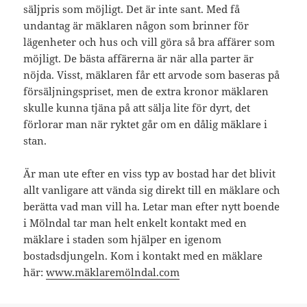
säljpris som möjligt. Det är inte sant. Med få
undantag är mäklaren någon som brinner för
lägenheter och hus och vill göra så bra affärer som
möjligt. De bästa affärerna är när alla parter är
nöjda. Visst, mäklaren får ett arvode som baseras på
försäljningspriset, men de extra kronor mäklaren
skulle kunna tjäna på att sälja lite för dyrt, det
förlorar man när ryktet går om en dålig mäklare i
stan.
Är man ute efter en viss typ av bostad har det blivit
allt vanligare att vända sig direkt till en mäklare och
berätta vad man vill ha. Letar man efter nytt boende
i Mölndal tar man helt enkelt kontakt med en
mäklare i staden som hjälper en igenom
bostadsdjungeln. Kom i kontakt med en mäklare
här:
www.mäklaremölndal.com