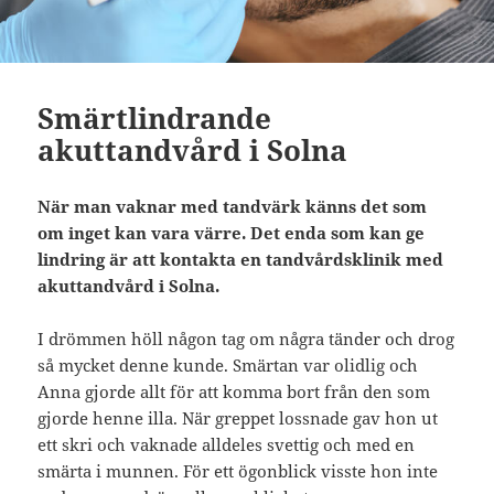
Smärtlindrande
akuttandvård i Solna
När man vaknar med tandvärk känns det som
om inget kan vara värre. Det enda som kan ge
lindring är att kontakta en tandvårdsklinik med
akuttandvård i Solna.
I drömmen höll någon tag om några tänder och drog
så mycket denne kunde. Smärtan var olidlig och
Anna gjorde allt för att komma bort från den som
gjorde henne illa. När greppet lossnade gav hon ut
ett skri och vaknade alldeles svettig och med en
smärta i munnen. För ett ögonblick visste hon inte