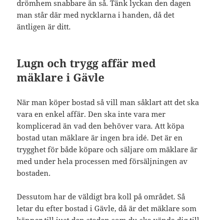
drömhem snabbare än så. Tänk lyckan den dagen
man står där med nycklarna i handen, då det
äntligen är ditt.
Lugn och trygg affär med
mäklare i Gävle
När man köper bostad så vill man såklart att det ska
vara en enkel affär. Den ska inte vara mer
komplicerad än vad den behöver vara. Att köpa
bostad utan mäklare är ingen bra idé. Det är en
trygghet för både köpare och säljare om mäklare är
med under hela processen med försäljningen av
bostaden.
Dessutom har de väldigt bra koll på området. Så
letar du efter bostad i Gävle, då är det mäklare som
känner till just den staden som du ska vända dig till.