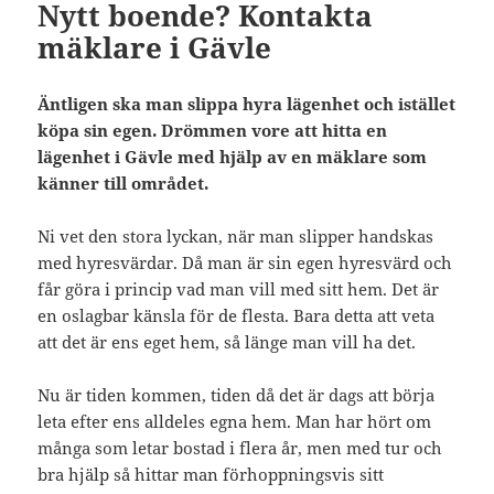
Nytt boende? Kontakta
mäklare i Gävle
Äntligen ska man slippa hyra lägenhet och istället
köpa sin egen. Drömmen vore att hitta en
lägenhet i Gävle med hjälp av en mäklare som
känner till området.
Ni vet den stora lyckan, när man slipper handskas
med hyresvärdar. Då man är sin egen hyresvärd och
får göra i princip vad man vill med sitt hem. Det är
en oslagbar känsla för de flesta. Bara detta att veta
att det är ens eget hem, så länge man vill ha det.
Nu är tiden kommen, tiden då det är dags att börja
leta efter ens alldeles egna hem. Man har hört om
många som letar bostad i flera år, men med tur och
bra hjälp så hittar man förhoppningsvis sitt