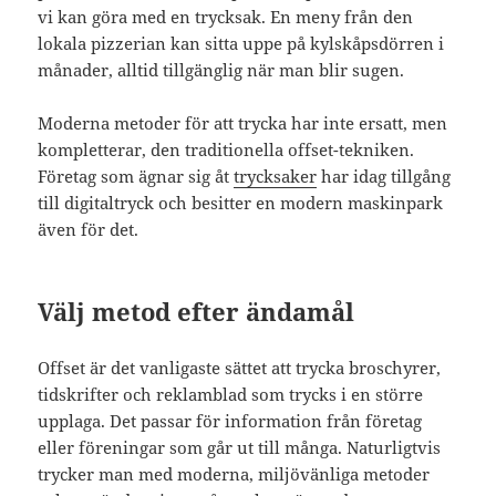
vi kan göra med en trycksak. En meny från den
lokala pizzerian kan sitta uppe på kylskåpsdörren i
månader, alltid tillgänglig när man blir sugen.
Moderna metoder för att trycka har inte ersatt, men
kompletterar, den traditionella offset-tekniken.
Företag som ägnar sig åt
trycksaker
har idag tillgång
till digitaltryck och besitter en modern maskinpark
även för det.
Välj metod efter ändamål
Offset är det vanligaste sättet att trycka broschyrer,
tidskrifter och reklamblad som trycks i en större
upplaga. Det passar för information från företag
eller föreningar som går ut till många. Naturligtvis
trycker man med moderna, miljövänliga metoder