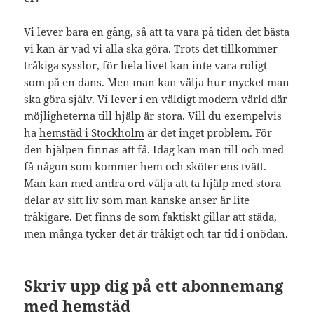
Vi lever bara en gång, så att ta vara på tiden det bästa
vi kan är vad vi alla ska göra. Trots det tillkommer
tråkiga sysslor, för hela livet kan inte vara roligt
som på en dans. Men man kan välja hur mycket man
ska göra själv. Vi lever i en väldigt modern värld där
möjligheterna till hjälp är stora. Vill du exempelvis
ha
hemstäd i Stockholm
är det inget problem. För
den hjälpen finnas att få. Idag kan man till och med
få någon som kommer hem och sköter ens tvätt.
Man kan med andra ord välja att ta hjälp med stora
delar av sitt liv som man kanske anser är lite
tråkigare. Det finns de som faktiskt gillar att städa,
men många tycker det är tråkigt och tar tid i onödan.
Skriv upp dig på ett abonnemang
med hemstäd