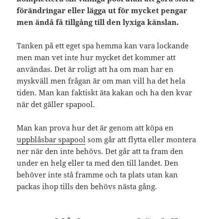
förändringar eller lägga ut för mycket pengar
men ändå få tillgång till den lyxiga känslan.
Tanken på ett eget spa hemma kan vara lockande
men man vet inte hur mycket det kommer att
användas. Det är roligt att ha om man har en
myskväll men frågan är om man vill ha det hela
tiden. Man kan faktiskt äta kakan och ha den kvar
när det gäller spapool.
Man kan prova hur det är genom att köpa en
uppblåsbar spapool
som går att flytta eller montera
ner när den inte behövs. Det går att ta fram den
under en helg eller ta med den till landet. Den
behöver inte stå framme och ta plats utan kan
packas ihop tills den behövs nästa gång.