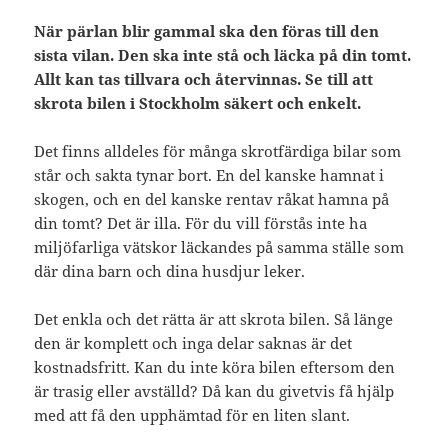
När pärlan blir gammal ska den föras till den
sista vilan. Den ska inte stå och läcka på din tomt.
Allt kan tas tillvara och återvinnas. Se till att
skrota bilen i Stockholm säkert och enkelt.
Det finns alldeles för många skrotfärdiga bilar som
står och sakta tynar bort. En del kanske hamnat i
skogen, och en del kanske rentav råkat hamna på
din tomt? Det är illa. För du vill förstås inte ha
miljöfarliga vätskor läckandes på samma ställe som
där dina barn och dina husdjur leker.
Det enkla och det rätta är att skrota bilen. Så länge
den är komplett och inga delar saknas är det
kostnadsfritt. Kan du inte köra bilen eftersom den
är trasig eller avställd? Då kan du givetvis få hjälp
med att få den upphämtad för en liten slant.