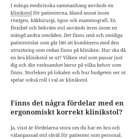
I många medicinska sammanhang används en
klinikstol
för patienterna, bland annat inom
röntgen, käkkirurgi, ögon och mammografi. En
flexibel och bekväm stol används även inom en
mängd andra områden. Det finns små och smidiga
patientstolar som går lätt att kombinera med den
utrustning som redan finns på kliniken. Hur ska då
en bra klinikstol se ut? Vilken stol som passar just
dig och din verksamhet beror på vilka behov som
finns. Storleken på lokalen och hur budgeten ser ut
spelar också roll i val av klinikstol.
Finns det några fördelar med en
ergonomiskt korrekt klinikstol?
Ja, visst är fördelarna stora om du har en bra och
välanpassad stol såväl för patienter som personal.