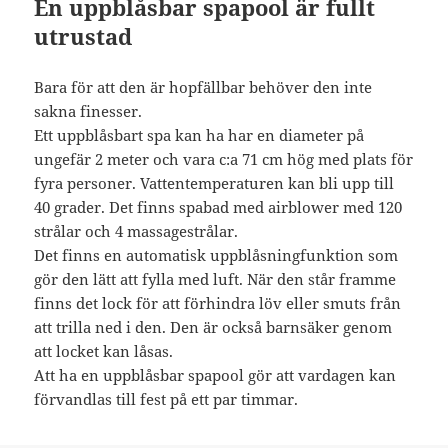
En uppblåsbar spapool är fullt
utrustad
Bara för att den är hopfällbar behöver den inte
sakna finesser.
Ett uppblåsbart spa kan ha har en diameter på
ungefär 2 meter och vara c:a 71 cm hög med plats för
fyra personer. Vattentemperaturen kan bli upp till
40 grader. Det finns spabad med airblower med 120
strålar och 4 massagestrålar.
Det finns en automatisk uppblåsningfunktion som
gör den lätt att fylla med luft. När den står framme
finns det lock för att förhindra löv eller smuts från
att trilla ned i den. Den är också barnsäker genom
att locket kan låsas.
Att ha en uppblåsbar spapool gör att vardagen kan
förvandlas till fest på ett par timmar.