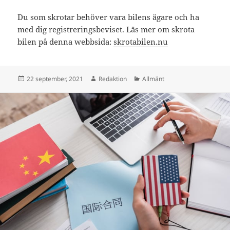
Du som skrotar behöver vara bilens ägare och ha
med dig registreringsbeviset. Läs mer om skrota
bilen på denna webbsida:
skrotabilen.nu
Postat
Författare
Kategorier
22 september, 2021
Redaktion
Allmänt