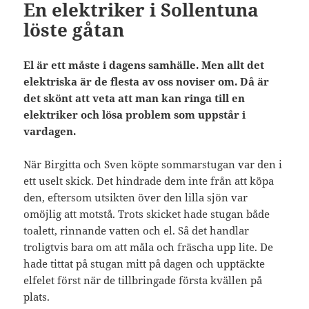
En elektriker i Sollentuna
löste gåtan
El är ett måste i dagens samhälle. Men allt det
elektriska är de flesta av oss noviser om. Då är
det skönt att veta att man kan ringa till en
elektriker och lösa problem som uppstår i
vardagen.
När Birgitta och Sven köpte sommarstugan var den i
ett uselt skick. Det hindrade dem inte från att köpa
den, eftersom utsikten över den lilla sjön var
omöjlig att motstå. Trots skicket hade stugan både
toalett, rinnande vatten och el. Så det handlar
troligtvis bara om att måla och fräscha upp lite. De
hade tittat på stugan mitt på dagen och upptäckte
elfelet först när de tillbringade första kvällen på
plats.