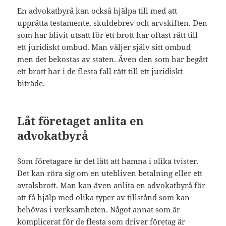
En advokatbyrå kan också hjälpa till med att
upprätta testamente, skuldebrev och arvskiften. Den
som har blivit utsatt för ett brott har oftast rätt till
ett juridiskt ombud. Man väljer själv sitt ombud
men det bekostas av staten. Även den som har begått
ett brott har i de flesta fall rätt till ett juridiskt
biträde.
Låt företaget anlita en
advokatbyrå
Som företagare är det lätt att hamna i olika tvister.
Det kan röra sig om en utebliven betalning eller ett
avtalsbrott. Man kan även anlita en advokatbyrå för
att få hjälp med olika typer av tillstånd som kan
behövas i verksamheten. Något annat som är
komplicerat för de flesta som driver företag är