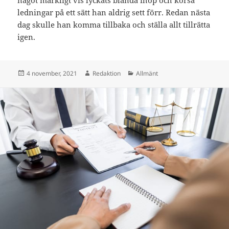
ledningar på ett sätt han aldrig sett förr. Redan nästa
dag skulle han komma tillbaka och ställa allt tillrätta
igen.
Postat
Författare
Kategorier
4 november, 2021
Redaktion
Allmänt