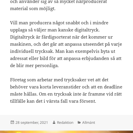
och använder sig av så mycket närproducerat
material som möjligt.
Vill man producera något snabbt och i mindre
upplaga så väljer man kanske digitaltryck.
Digitaltryck är färdigsorterat när det kommer ur
maskinen, och det går att anpassa utseendet på varje
individuell trycksak. Man kan exempelvis byta ut
adressat eller bild för att anpassa erbjudanden så att
de blir mer personliga.
Företag som arbetar med trycksaker vet att det
behöver vara korta leveranstider och att en deadline
måste hållas. Om en trycksak inte är framme vid rätt
tillfälle kan det i värsta fall vara försent.
Postat
Författare
Kategorier
28 september, 2021
Redaktion
Allmänt