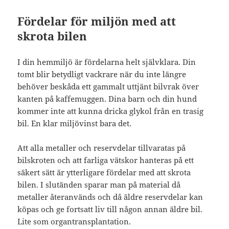
Fördelar för miljön med att
skrota bilen
I din hemmiljö är fördelarna helt självklara. Din
tomt blir betydligt vackrare när du inte längre
behöver beskåda ett gammalt uttjänt bilvrak över
kanten på kaffemuggen. Dina barn och din hund
kommer inte att kunna dricka glykol från en trasig
bil. En klar miljövinst bara det.
Att alla metaller och reservdelar tillvaratas på
bilskroten och att farliga vätskor hanteras på ett
säkert sätt är ytterligare fördelar med att skrota
bilen. I slutänden sparar man på material då
metaller återanvänds och då äldre reservdelar kan
köpas och ge fortsatt liv till någon annan äldre bil.
Lite som organtransplantation.