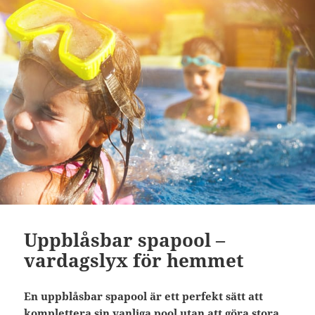
Uppblåsbar spapool –
vardagslyx för hemmet
En uppblåsbar spapool är ett perfekt sätt att
komplettera sin vanliga pool utan att göra stora