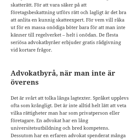
skatterätt. För att vara säker på att
företagsbeskattning utförs rätt och lagligt är det bra
att anlita en kunnig skatteexpert. För vem vill råka
ut för en massa onödiga böter bara för att man inte
känner till regelverket – helt i onödan. De flesta
seriösa advokatbyråer erbjuder gratis rådgivning
vid kortare frågor.
Advokatbyrå, när man inte är
överens
Det är svårt att tolka långa lagtexter. Språket upplevs
ofta som krångligt. Det är inte alltid helt lätt att veta
vilka rättigheter man har som privatperson eller
företagare. En advokat har en lång
universitetsutbildning och bred kompetens.
Dessutom har en erfaren advokat spenderat många