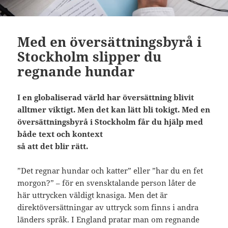
Med en översättningsbyrå i
Stockholm slipper du
regnande hundar
I en globaliserad värld har översättning blivit
alltmer viktigt. Men det kan lätt bli tokigt. Med en
översättningsbyrå i Stockholm får du hjälp med
både text och kontext
så att det blir rätt.
”Det regnar hundar och katter” eller ”har du en fet
morgon?” – för en svensktalande person låter de
här uttrycken väldigt knasiga. Men det är
direktöversättningar av uttryck som finns i andra
länders språk. I England pratar man om regnande