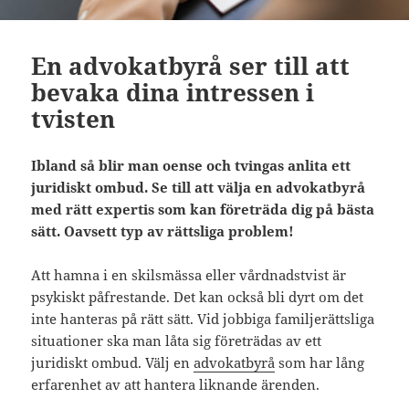
En advokatbyrå ser till att
bevaka dina intressen i
tvisten
Ibland så blir man oense och tvingas anlita ett
juridiskt ombud. Se till att välja en advokatbyrå
med rätt expertis som kan företräda dig på bästa
sätt. Oavsett typ av rättsliga problem!
Att hamna i en skilsmässa eller vårdnadstvist är
psykiskt påfrestande. Det kan också bli dyrt om det
inte hanteras på rätt sätt. Vid jobbiga familjerättsliga
situationer ska man låta sig företrädas av ett
juridiskt ombud. Välj en
advokatbyrå
som har lång
erfarenhet av att hantera liknande ärenden.