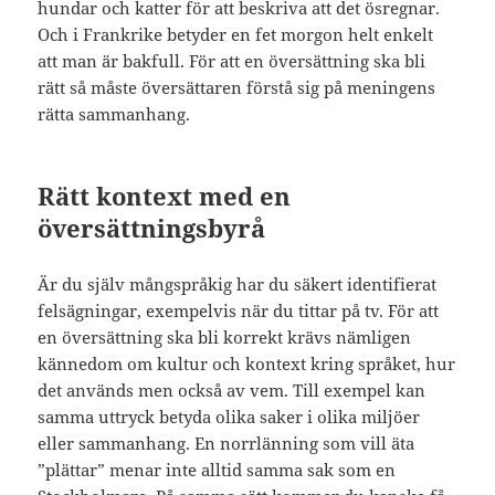
hundar och katter för att beskriva att det ösregnar.
Och i Frankrike betyder en fet morgon helt enkelt
att man är bakfull. För att en översättning ska bli
rätt så måste översättaren förstå sig på meningens
rätta sammanhang.
Rätt kontext med en
översättningsbyrå
Är du själv mångspråkig har du säkert identifierat
felsägningar, exempelvis när du tittar på tv. För att
en översättning ska bli korrekt krävs nämligen
kännedom om kultur och kontext kring språket, hur
det används men också av vem. Till exempel kan
samma uttryck betyda olika saker i olika miljöer
eller sammanhang. En norrlänning som vill äta
”plättar” menar inte alltid samma sak som en