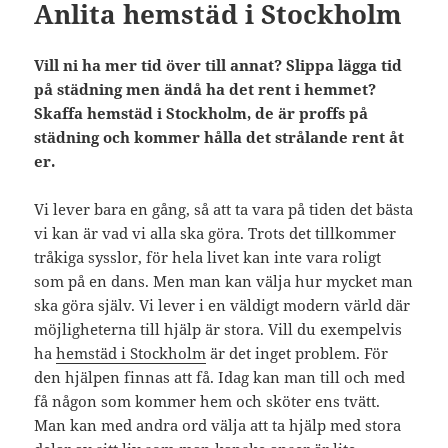
Anlita hemstäd i Stockholm
Vill ni ha mer tid över till annat? Slippa lägga tid
på städning men ändå ha det rent i hemmet?
Skaffa hemstäd i Stockholm, de är proffs på
städning och kommer hålla det strålande rent åt
er.
Vi lever bara en gång, så att ta vara på tiden det bästa
vi kan är vad vi alla ska göra. Trots det tillkommer
tråkiga sysslor, för hela livet kan inte vara roligt
som på en dans. Men man kan välja hur mycket man
ska göra själv. Vi lever i en väldigt modern värld där
möjligheterna till hjälp är stora. Vill du exempelvis
ha
hemstäd i Stockholm
är det inget problem. För
den hjälpen finnas att få. Idag kan man till och med
få någon som kommer hem och sköter ens tvätt.
Man kan med andra ord välja att ta hjälp med stora