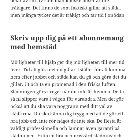
delar av sitt liv som man kanske anser är lite
tråkigare. Det finns de som faktiskt gillar att städa,
men många tycker det är tråkigt och tar tid i onödan.
Skriv upp dig på ett abonnemang
med hemstäd
Möjligheter till hjälp ger dig möjligheten till mer tid
över. Tid att göra det du gillar. Istället för att komma
hem efter jobbet och städa kan du gå och göra det du
gillar. Ut och ta en promenad i den friska luften.
Städningen görs i regel när du inte är hemma. Detta
så ni slipper vara i vägen för varandra. Men det gör
också att du ska vara noggrann med ditt val av
städfirma. Du ska känna dig trygg med att de gör ett
bra jobb och inte rör något de inte ska. De flesta är
väldigt professionella och lämnar även garanti på
städningen. Hitta en bra och prisvärd städning och