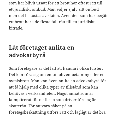
som har blivit utsatt för ett brott har oftast rätt till
ett juridiskt ombud. Man väljer själv sitt ombud
men det bekostas av staten. Även den som har begått
ett brott har i de flesta fall rätt till ett juridiskt
biträde.
Låt företaget anlita en
advokatbyrå
Som företagare är det lätt att hamna i olika tvister.
Det kan röra sig om en utebliven betalning eller ett
avtalsbrott. Man kan även anlita en advokatbyrå för
att få hjälp med olika typer av tillstånd som kan
behövas i verksamheten. Något annat som är
komplicerat för de flesta som driver företag är
skatterätt. För att vara säker på att
företagsbeskattning utförs rätt och lagligt är det bra