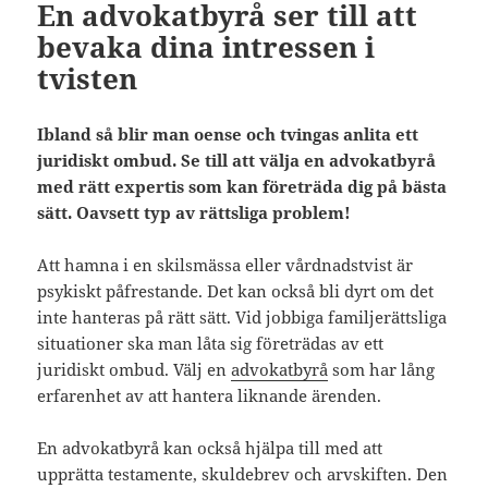
En advokatbyrå ser till att
bevaka dina intressen i
tvisten
Ibland så blir man oense och tvingas anlita ett
juridiskt ombud. Se till att välja en advokatbyrå
med rätt expertis som kan företräda dig på bästa
sätt. Oavsett typ av rättsliga problem!
Att hamna i en skilsmässa eller vårdnadstvist är
psykiskt påfrestande. Det kan också bli dyrt om det
inte hanteras på rätt sätt. Vid jobbiga familjerättsliga
situationer ska man låta sig företrädas av ett
juridiskt ombud. Välj en
advokatbyrå
som har lång
erfarenhet av att hantera liknande ärenden.
En advokatbyrå kan också hjälpa till med att
upprätta testamente, skuldebrev och arvskiften. Den