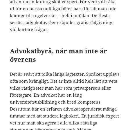
att anlita en kunnig skatteexpert. För vem vill råka
ut för en massa onödiga böter bara för att man inte
känner till regelverket – helt i onödan. De flesta
seriösa advokatbyråer erbjuder gratis rådgivning
vid kortare frågor.
Advokatbyrå, när man inte är
överens
Det är svårt att tolka långa lagtexter. Språket upplevs
ofta som krångligt. Det är inte alltid helt lätt att veta
vilka rättigheter man har som privatperson eller
företagare. En advokat har en lång
universitetsutbildning och bred kompetens.
Dessutom har en erfaren advokat spenderat många
timmar med att studera lagboken. En juridisk expert
vet hur man ska agera i alla olika rättsliga
situationer, både stora och små. Många