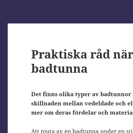
Praktiska råd nä
badtunna
Det finns olika typer av badtunnor
skillnaden mellan vedeldade och e
mer om deras fördelar och materia
Att njuta av en badtunna under en stj