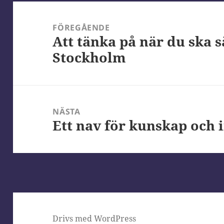
Inläggsnavigering
FÖREGÅENDE
Att tänka på när du ska sä
Föregående
Stockholm
inlägg:
NÄSTA
Ett nav för kunskap och 
Nästa
inlägg:
Drivs med WordPress