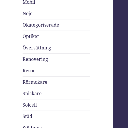
Mobil
Nöje
Okategoriserade
Optiker
Översättning
Renovering
Resor
Rörmokare
Snickare
Solcell
Städ
Städning