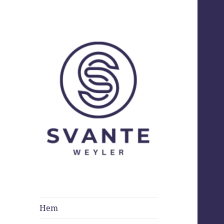
Svante Weyler
Hem