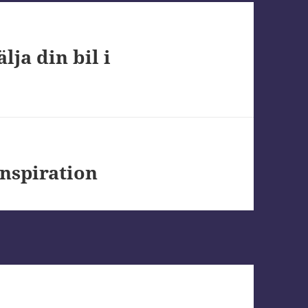
lja din bil i
inspiration