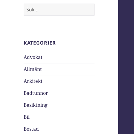
Sök
efter:
KATEGORIER
Advokat
Allmänt
Arkitekt
Badtunnor
Besiktning
Bil
Bostad