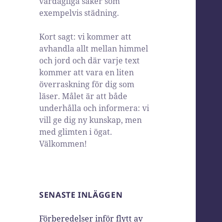
vardagliga saker som
exempelvis städning.
Kort sagt: vi kommer att
avhandla allt mellan himmel
och jord och där varje text
kommer att vara en liten
överraskning för dig som
läser. Målet är att både
underhålla och informera: vi
vill ge dig ny kunskap, men
med glimten i ögat.
Välkommen!
SENASTE INLÄGGEN
Förberedelser inför flytt av