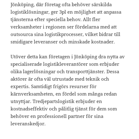
Jönköping, där företag ofta behöver särskilda
logistiklösningar, ger 3pl en möjlighet att anpassa
tjänsterna efter speciella behov. Allt fler
verksamheter i regionen ser fördelarna med att
outsourca sina logistikprocesser, vilket bidrar till
smidigare leveranser och minskade kostnader.
Utöver detta kan företagen i Jönköping dra nytta av
specialiserade logistikleverantörer som erbjuder
olika lagerlösningar och transporttjänster. Dessa
aktörer är ofta väl utrustade med teknik och
expertis. Samtidigt frigörs resurser för
kärnverksamheten, en fördel som många redan
utnyttjar. Tredjepartslogistik erbjuder en
kostnadseffektiv och pålitlig tjänst för dem som
behöver en professionell partner för sina
leveranskedjor.