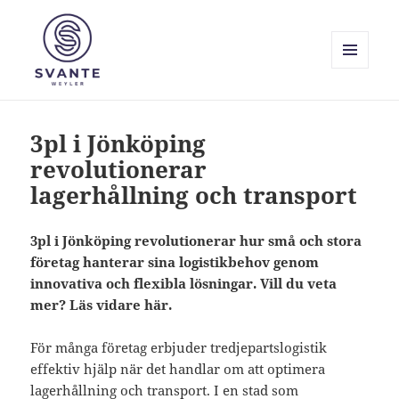
MENY
OCH
Svante Weyler
WIDGETS
3pl i Jönköping
revolutionerar
lagerhållning och transport
3pl i Jönköping revolutionerar hur små och stora
företag hanterar sina logistikbehov genom
innovativa och flexibla lösningar. Vill du veta
mer? Läs vidare här.
För många företag erbjuder tredjepartslogistik
effektiv hjälp när det handlar om att optimera
lagerhållning och transport. I en stad som