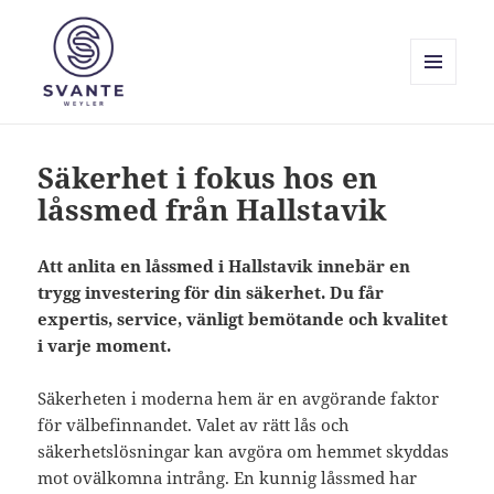
MENY
OCH
Svante Weyler
WIDGETS
Säkerhet i fokus hos en
låssmed från Hallstavik
Att anlita en låssmed i Hallstavik innebär en
trygg investering för din säkerhet. Du får
expertis, service, vänligt bemötande och kvalitet
i varje moment.
Säkerheten i moderna hem är en avgörande faktor
för välbefinnandet. Valet av rätt lås och
säkerhetslösningar kan avgöra om hemmet skyddas
mot ovälkomna intrång. En kunnig låssmed har