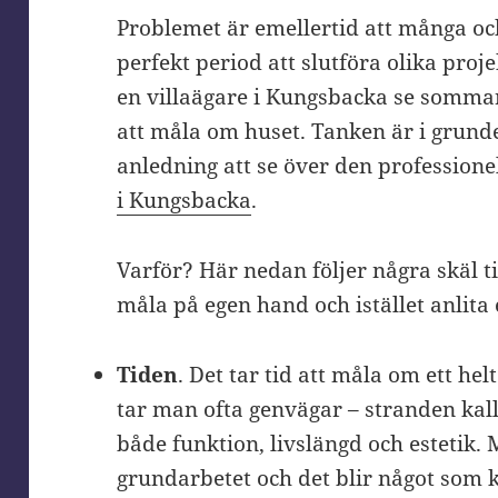
Problemet är emellertid att många oc
perfekt period att slutföra olika proj
en villaägare i Kungsbacka se somma
att måla om huset. Tanken är i grunde
anledning att se över den professione
i Kungsbacka
.
Varför? Här nedan följer några skäl ti
måla på egen hand och istället anlit
Tiden
. Det tar tid att måla om ett he
tar man ofta genvägar – stranden kalla
både funktion, livslängd och estetik.
grundarbetet och det blir något som 