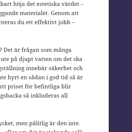
bart höja det estetiska värdet –
iggande materialet. Genom att
teras du ett effektivt jobb –
ng? Det är frågan som många
 ute på djupt vatten om det ska
ställning innebär säkerhet och
nte hyrt en sådan i god tid så är
tt priset för befintliga blir
ngsbacka så inkluderas all
ket, men pålitlig är den inte.