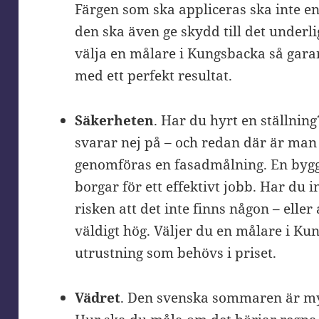
Färgen som ska appliceras ska inte en
den ska även ge skydd till det underl
välja en målare i Kungsbacka så garan
med ett perfekt resultat.
Säkerheten
. Har du hyrt en ställni
svarar nej på – och redan där är man
genomföras en fasadmålning. En bygg
borgar för ett effektivt jobb. Har du i
risken att det inte finns någon – eller a
väldigt hög. Väljer du en målare i Ku
utrustning som behövs i priset.
Vädret
. Den svenska sommaren är myc