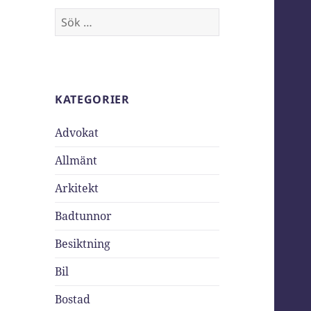
Sök
efter:
KATEGORIER
Advokat
Allmänt
Arkitekt
Badtunnor
Besiktning
Bil
Bostad