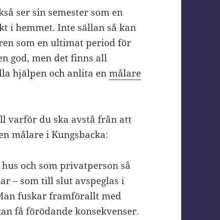
kså ser sin semester som en
ekt i hemmet. Inte sällan så kan
ren som en ultimat period för
n god, men det finns all
lla hjälpen och anlita en
målare
ll varför du ska avstå från att
a en målare i Kungsbacka:
lt hus och som privatperson så
r – som till slut avspeglas i
 Man fuskar framförallt med
kan få förödande konsekvenser.