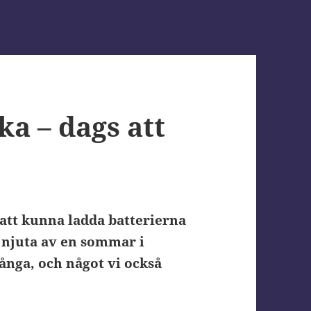
a – dags att
 att kunna ladda batterierna
t njuta av en sommar i
ånga, och något vi också