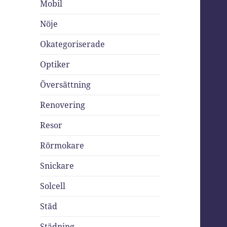
Mobil
Nöje
Okategoriserade
Optiker
Översättning
Renovering
Resor
Rörmokare
Snickare
Solcell
Städ
Städning