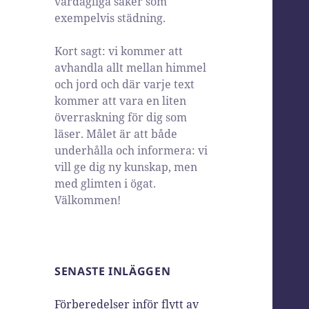
vardagliga saker som
exempelvis städning.
Kort sagt: vi kommer att
avhandla allt mellan himmel
och jord och där varje text
kommer att vara en liten
överraskning för dig som
läser. Målet är att både
underhålla och informera: vi
vill ge dig ny kunskap, men
med glimten i ögat.
Välkommen!
SENASTE INLÄGGEN
Förberedelser inför flytt av