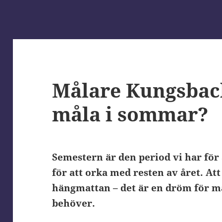
Målare Kungsback
måla i sommar?
Semestern är den period vi har för
för att orka med resten av året. At
hängmattan – det är en dröm för m
behöver.