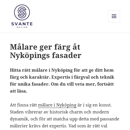
MENY
OCH
Svante Weyler
WIDGETS
Målare ger färg åt
Nyköpings fasader
Hitta rätt målare i Nyköping för att ge ditt hem
färg och karaktär. Expertis i färgval och teknik
för unika fasader. Om du vill veta mer, fortsätt
att läsa.
Att finna rätt
målare i Nyköping
är i sig en konst.
Staden vibrerar av historisk charm och modern
dynamik, och för att matcha upp detta med passande
målerier krävs det expertis. Vad som är rätt val