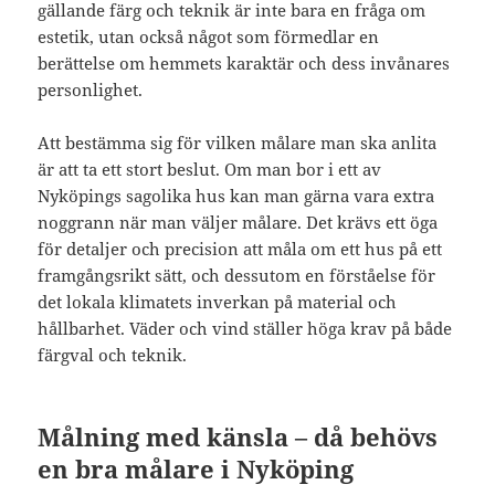
gällande färg och teknik är inte bara en fråga om
estetik, utan också något som förmedlar en
berättelse om hemmets karaktär och dess invånares
personlighet.
Att bestämma sig för vilken målare man ska anlita
är att ta ett stort beslut. Om man bor i ett av
Nyköpings sagolika hus kan man gärna vara extra
noggrann när man väljer målare. Det krävs ett öga
för detaljer och precision att måla om ett hus på ett
framgångsrikt sätt, och dessutom en förståelse för
det lokala klimatets inverkan på material och
hållbarhet. Väder och vind ställer höga krav på både
färgval och teknik.
Målning med känsla – då behövs
en bra målare i Nyköping