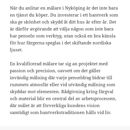
När du anlitar en målare i Nyköping är det inte bara
en tjänst du köper. Du investerar i ett hantverk som
ska ge skönhet och skydd åt ditt hus år efter år. Det
är därför avgörande att välja någon som inte bara
har penseln som verktyg, utan också en bra känsla
för hur färgerna speglas i det skiftande nordiska
ljuset.
En kvalificerad målare tar sig an projektet med
passion och precision, oavsett om det gäller
invändig målning där varje penseldrag bidrar till
rummets atmosfär eller vid utvändig målning som
skyddar mot elementen. Rådgivning kring färgval
och material blir en central del av arbetsprocessen,
där målet är att förverkliga kundens vision
samtidigt som hantverkstraditionen hålls vid liv.