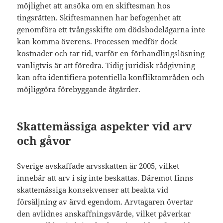
möjlighet att ansöka om en skiftesman hos
tingsrätten. Skiftesmannen har befogenhet att
genomföra ett tvångsskifte om dödsbodelägarna inte
kan komma överens. Processen medför dock
kostnader och tar tid, varför en förhandlingslösning
vanligtvis är att föredra. Tidig juridisk rådgivning
kan ofta identifiera potentiella konfliktområden och
möjliggöra förebyggande åtgärder.
Skattemässiga aspekter vid arv
och gåvor
Sverige avskaffade arvsskatten år 2005, vilket
innebär att arv i sig inte beskattas. Däremot finns
skattemässiga konsekvenser att beakta vid
försäljning av ärvd egendom. Arvtagaren övertar
den avlidnes anskaffningsvärde, vilket påverkar