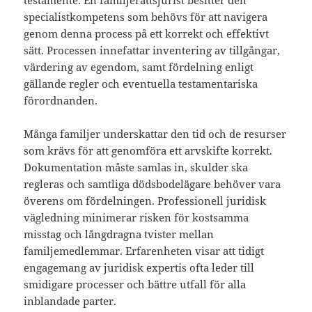
testamente. En familjerättsjurist besitter den
specialistkompetens som behövs för att navigera
genom denna process på ett korrekt och effektivt
sätt. Processen innefattar inventering av tillgångar,
värdering av egendom, samt fördelning enligt
gällande regler och eventuella testamentariska
förordnanden.
Många familjer underskattar den tid och de resurser
som krävs för att genomföra ett arvskifte korrekt.
Dokumentation måste samlas in, skulder ska
regleras och samtliga dödsbodelägare behöver vara
överens om fördelningen. Professionell juridisk
vägledning minimerar risken för kostsamma
misstag och långdragna tvister mellan
familjemedlemmar. Erfarenheten visar att tidigt
engagemang av juridisk expertis ofta leder till
smidigare processer och bättre utfall för alla
inblandade parter.