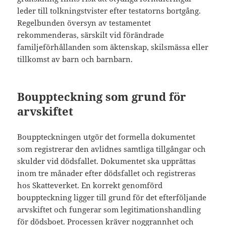
leder till tolkningstvister efter testatorns bortgång.
Regelbunden översyn av testamentet
rekommenderas, särskilt vid förändrade
familjeförhållanden som äktenskap, skilsmässa eller
tillkomst av barn och barnbarn.
Bouppteckning som grund för
arvskiftet
Bouppteckningen utgör det formella dokumentet
som registrerar den avlidnes samtliga tillgångar och
skulder vid dödsfallet. Dokumentet ska upprättas
inom tre månader efter dödsfallet och registreras
hos Skatteverket. En korrekt genomförd
bouppteckning ligger till grund för det efterföljande
arvskiftet och fungerar som legitimationshandling
för dödsboet. Processen kräver noggrannhet och