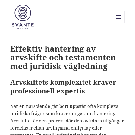
MENY
OCH
Svante Weyler
WIDGETS
Effektiv hantering av
arvskifte och testamenten
med juridisk vägledning
Arvskiftets komplexitet kräver
professionell expertis
När en närstående går bort uppstår ofta komplexa
juridiska frågor som kräver noggrann hantering.
Arvskiftet är den process där den avlidnes tillgångar
fördelas mellan arvingarna enligt lag eller