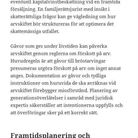
eventuell kapitalvinstbeskattning vid en framtida
försäljning. En familjerättsjurist med insikt i
skatterättsliga frågor kan ge vägledning om hur
arvskiftet bör struktureras för att optimera det
skattemässiga utfallet.
Gåvor som ges under livstiden kan påverka
arvskiftet genom reglerna om förskott på arv.
Huvudregeln är att gåvor till bröstarvingar
presumeras utgöra förskott på arv om inget annat
anges. Dokumentation av gåvor och tydliga
instruktioner om huruvida de ska avräknas vid
arvskiftet förebygger missförstånd. Planering av
generationsöverlåtelser i samråd med juridisk
expertis säkerställer att intentionerna uppfylls och
att överföringar sker på ett korrekt sätt.
Framtidsplanering och