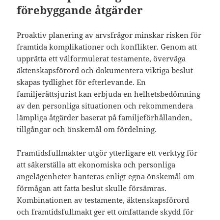
förebyggande åtgärder
Proaktiv planering av arvsfrågor minskar risken för
framtida komplikationer och konflikter. Genom att
upprätta ett välformulerat testamente, överväga
äktenskapsförord och dokumentera viktiga beslut
skapas tydlighet för efterlevande. En
familjerättsjurist kan erbjuda en helhetsbedömning
av den personliga situationen och rekommendera
lämpliga åtgärder baserat på familjeförhållanden,
tillgångar och önskemål om fördelning.
Framtidsfullmakter utgör ytterligare ett verktyg för
att säkerställa att ekonomiska och personliga
angelägenheter hanteras enligt egna önskemål om
förmågan att fatta beslut skulle försämras.
Kombinationen av testamente, äktenskapsförord
och framtidsfullmakt ger ett omfattande skydd för