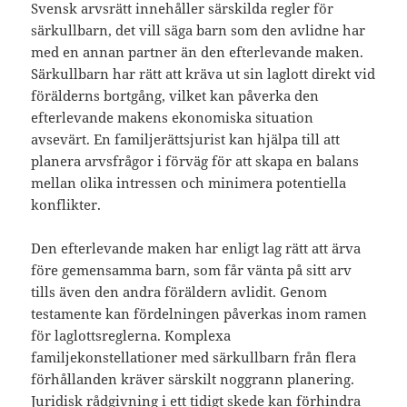
Svensk arvsrätt innehåller särskilda regler för
särkullbarn, det vill säga barn som den avlidne har
med en annan partner än den efterlevande maken.
Särkullbarn har rätt att kräva ut sin laglott direkt vid
förälderns bortgång, vilket kan påverka den
efterlevande makens ekonomiska situation
avsevärt. En familjerättsjurist kan hjälpa till att
planera arvsfrågor i förväg för att skapa en balans
mellan olika intressen och minimera potentiella
konflikter.
Den efterlevande maken har enligt lag rätt att ärva
före gemensamma barn, som får vänta på sitt arv
tills även den andra föräldern avlidit. Genom
testamente kan fördelningen påverkas inom ramen
för laglottsreglerna. Komplexa
familjekonstellationer med särkullbarn från flera
förhållanden kräver särskilt noggrann planering.
Juridisk rådgivning i ett tidigt skede kan förhindra