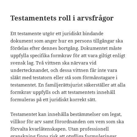
Testamentets roll i arvsfrågor
Ett testamente utgör ett juridiskt bindande
dokument som anger hur en persons tillgångar ska
fördelas efter dennes bortgång. Dokumentet måste
uppfylla specifika formkrav för att vara giltigt enligt
svensk lag. Två vittnen ska närvara vid
undertecknandet, och dessa vittnen får inte vara
släkt med testatorn eller stå som förmånstagare i
testamentet. En familjerättsjurist säkerställer att alla
formkrav uppfylls och att testamentets innehåll
formuleras på ett juridiskt korrekt sätt.
Testamentet kan innehålla bestämmelser om legat,
villkor för arv samt förordnanden om vem som ska
förvalta kvarlåtenskapen. Utan professionell
granskning finns risk att otydliga formuleringar