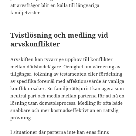
att arvsfrågor blir en källa till långvariga
familjetvister.
Tvistlösning och medling vid
arvskonflikter
Arvskiften kan tyvärr ge upphov till konflikter
mellan dödsbodelägare. Oenighet om värdering av
tillgångar, tolkning av testamenten eller fördelning
av specifika föremål med affektionsvärde är vanliga
konfliktorsaker. En familjerättsjurist kan agera som
neutral part och medla mellan parterna för att nå en
lösning utan domstolsprocess. Medling är ofta både
snabbare och mer kostnadseffektivt än en rättslig
prövning.
I situationer där parterna inte kan enas finns