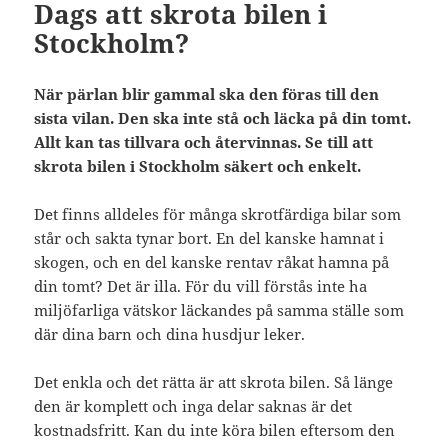
Dags att skrota bilen i
Stockholm?
När pärlan blir gammal ska den föras till den
sista vilan. Den ska inte stå och läcka på din tomt.
Allt kan tas tillvara och återvinnas. Se till att
skrota bilen i Stockholm säkert och enkelt.
Det finns alldeles för många skrotfärdiga bilar som
står och sakta tynar bort. En del kanske hamnat i
skogen, och en del kanske rentav råkat hamna på
din tomt? Det är illa. För du vill förstås inte ha
miljöfarliga vätskor läckandes på samma ställe som
där dina barn och dina husdjur leker.
Det enkla och det rätta är att skrota bilen. Så länge
den är komplett och inga delar saknas är det
kostnadsfritt. Kan du inte köra bilen eftersom den