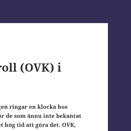
oll (OVK) i
en ringar en klocka hos
ör de som ännu inte bekantat
t hög tid att göra det. OVK,