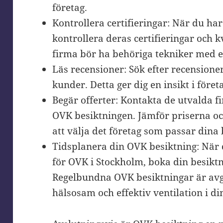
företag.
Kontrollera certifieringar: När du har
kontrollera deras certifieringar och k
firma bör ha behöriga tekniker med er
Läs recensioner: Sök efter recension
kunder. Detta ger dig en insikt i före
Begär offerter: Kontakta de utvalda f
OVK besiktningen. Jämför priserna oc
att välja det företag som passar dina
Tidsplanera din OVK besiktning: När d
för OVK i Stockholm, boka din besiktn
Regelbundna OVK besiktningar är avgö
hälsosam och effektiv ventilation i din