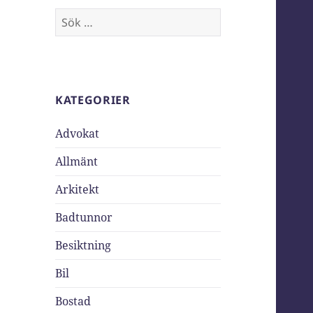
Sök
efter:
KATEGORIER
Advokat
Allmänt
Arkitekt
Badtunnor
Besiktning
Bil
Bostad