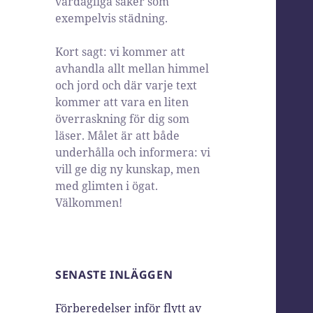
vardagliga saker som
exempelvis städning.
Kort sagt: vi kommer att
avhandla allt mellan himmel
och jord och där varje text
kommer att vara en liten
överraskning för dig som
läser. Målet är att både
underhålla och informera: vi
vill ge dig ny kunskap, men
med glimten i ögat.
Välkommen!
SENASTE INLÄGGEN
Förberedelser inför flytt av