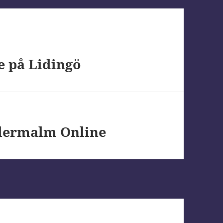
 på Lidingö
dermalm Online