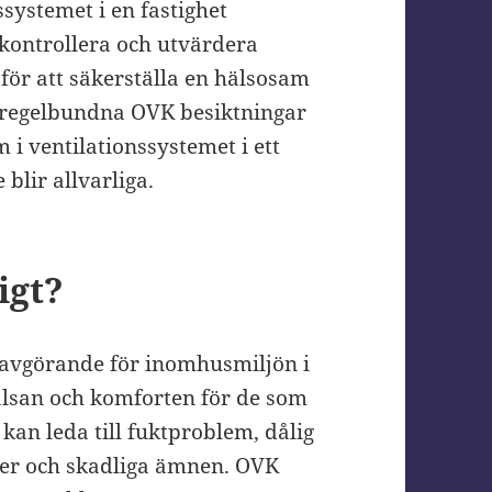
nssystemet i en fastighet
 kontrollera och utvärdera
 för att säkerställa en hälsosam
regelbundna OVK besiktningar
i ventilationssystemet i ett
blir allvarliga.
igt?
 avgörande för inomhusmiljön i
hälsan och komforten för de som
 kan leda till fuktproblem, dålig
ener och skadliga ämnen. OVK