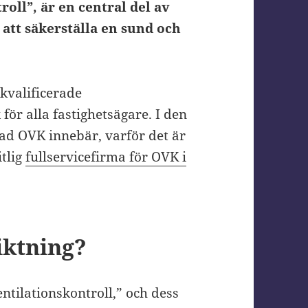
roll”, är en central del av
 att säkerställa en sund och
kvalificerade
 för alla fastighetsägare. I den
vad OVK innebär, varför det är
itlig
fullservicefirma för OVK i
iktning?
ntilationskontroll,” och dess