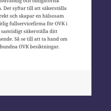
nödvändig och obligatorisk
 Det syftar till att säkerställa
rrekt och skapar en hälsosam
tlig fullservicefirma för OVK i
samtidigt säkerställa ditt
nde. Så se till att ta hand om
elbundna OVK besiktningar.