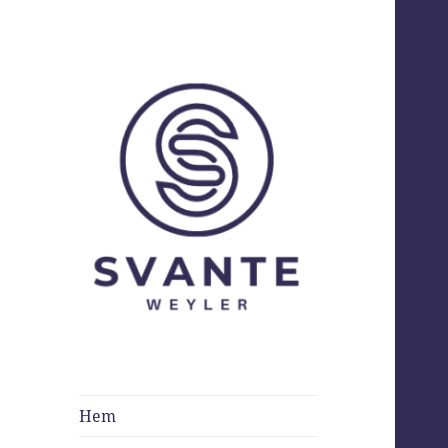
Svante Weyler
Hem