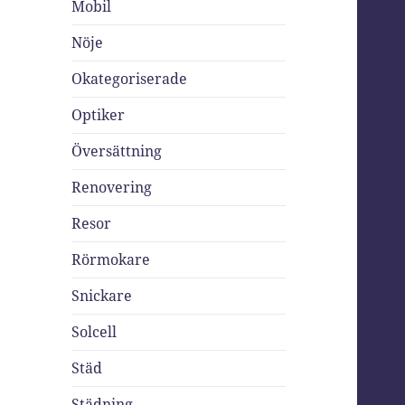
Mobil
Nöje
Okategoriserade
Optiker
Översättning
Renovering
Resor
Rörmokare
Snickare
Solcell
Städ
Städning