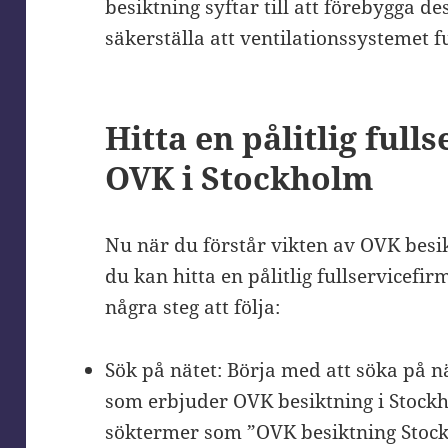
besiktning syftar till att förebygga 
säkerställa att ventilationssystemet 
Hitta en pålitlig full
OVK i Stockholm
Nu när du förstår vikten av OVK besik
du kan hitta en pålitlig fullservicefi
några steg att följa:
Sök på nätet: Börja med att söka på nä
som erbjuder OVK besiktning i Stock
söktermer som ”OVK besiktning Stockho