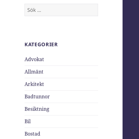
Sök
efter:
KATEGORIER
Advokat
Allmänt
Arkitekt
Badtunnor
Besiktning
Bil
Bostad