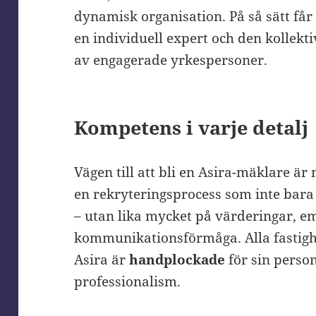
dynamisk organisation. På så sätt får
en individuell expert och den kollekti
av engagerade yrkespersoner.
Kompetens i varje detalj
Vägen till att bli en Asira-mäklare är
en rekryteringsprocess som inte bara
– utan lika mycket på värderingar, e
kommunikationsförmåga. Alla fastigh
Asira är
handplockade
för sin person
professionalism.