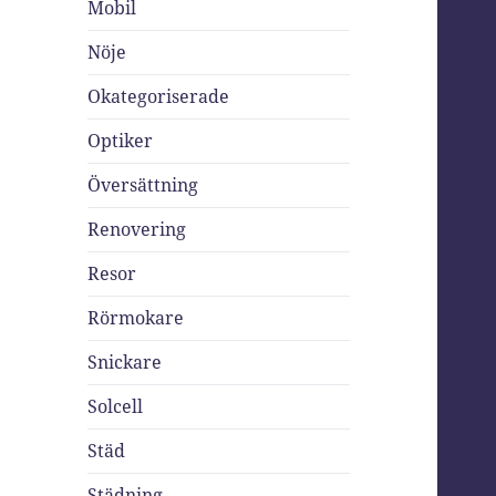
Mobil
Nöje
Okategoriserade
Optiker
Översättning
Renovering
Resor
Rörmokare
Snickare
Solcell
Städ
Städning