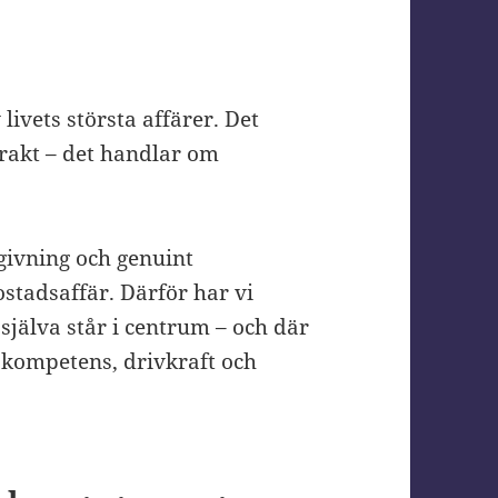
 livets största affärer. Det
trakt – det handlar om
dgivning och genuint
stadsaffär. Därför har vi
själva står i centrum – och där
 kompetens, drivkraft och