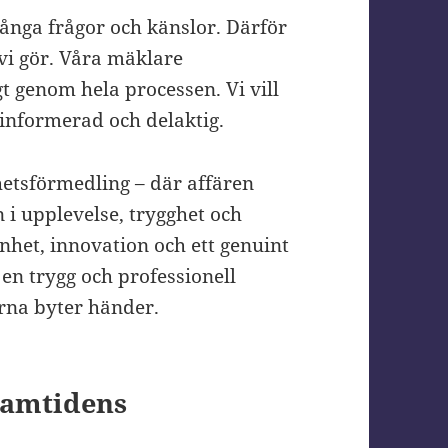
många frågor och känslor. Därför
t vi gör. Våra mäklare
t genom hela processen. Vi vill
 informerad och delaktig.
ghetsförmedling – där affären
 i upplevelse, trygghet och
nhet, innovation och ett genuint
n trygg och professionell
arna byter händer.
ramtidens