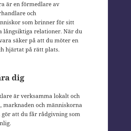
ara är en förmedlare av
örhandlare och
nniskor som brinner för sitt
a långsiktiga relationer. När du
vara säker på att du möter en
hjärtat på rätt plats.
ära dig
äklare är verksamma lokalt och
t, marknaden och människorna
 gör att du får rådgivning som
nlig.