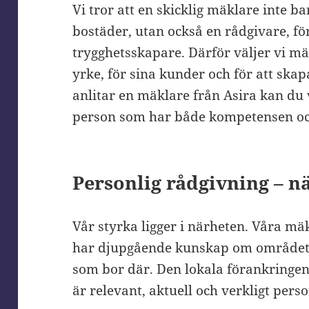
Vi tror att en skicklig mäklare inte b
bostäder, utan också en rådgivare, f
trygghetsskapare. Därför väljer vi mä
yrke, för sina kunder och för att skap
anlitar en mäklare från Asira kan du 
person som har både kompetensen och 
Personlig rådgivning – n
Vår styrka ligger i närheten. Våra m
har djupgående kunskap om område
som bor där. Den lokala förankringen
är relevant, aktuell och verkligt perso