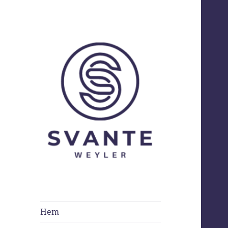
Svante Weyler
Hem