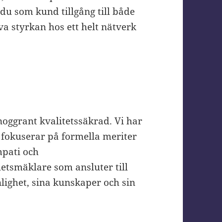
 du som kund tillgång till både
va styrkan hos ett helt nätverk
 noggrant kvalitetssäkrad. Vi har
 fokuserar på formella meriter
mpati och
etsmäklare som ansluter till
lighet, sina kunskaper och sin