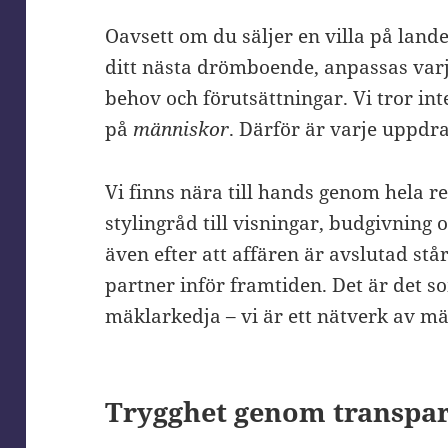
Oavsett om du säljer en villa på landet
ditt nästa drömboende, anpassas varje
behov och förutsättningar. Vi tror int
på
människor
. Därför är varje uppdra
Vi finns nära till hands genom hela r
stylingråd till visningar, budgivning
även efter att affären är avslutad st
partner inför framtiden. Det är det s
mäklarkedja – vi är ett nätverk av m
Trygghet genom transpa