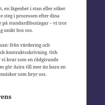
, en lägenhet i stan eller söker
 steg i processen efter dina
e på standardlösningar – vi tror
g unikt hos oss.
esan: från värdering och
 och kontraktsskrivning. Och
år vi kvar som en rådgivande
om gör Asira till mer än bara en
änniskor som bryr oss.
rens