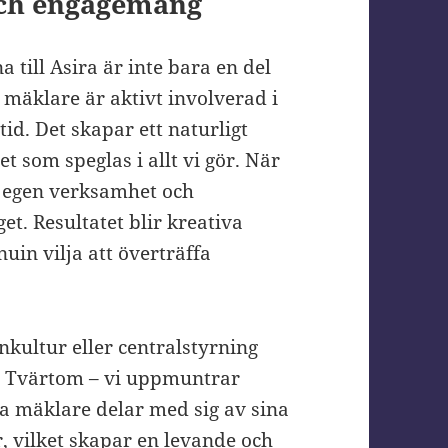
ch engagemang
 till Asira är inte bara en del
 mäklare är aktivt involverad i
tid. Det skapar ett naturligt
 som speglas i allt vi gör. När
 egen verksamhet och
t. Resultatet blir kreativa
nuin vilja att överträffa
kultur eller centralstyrning
. Tvärtom – vi uppmuntrar
a mäklare delar med sig av sina
r, vilket skapar en levande och