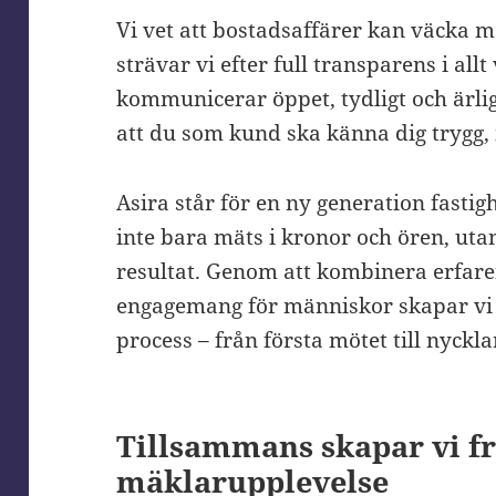
Vi vet att bostadsaffärer kan väcka 
strävar vi efter full transparens i all
kommunicerar öppet, tydligt och ärlig
att du som kund ska känna dig trygg,
Asira står för en ny generation fasti
inte bara mäts i kronor och ören, utan
resultat. Genom att kombinera erfare
engagemang för människor skapar vi e
process – från första mötet till nyckl
Tillsammans skapar vi f
mäklarupplevelse