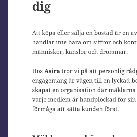
dig
Att köpa eller sälja en bostad är en av
handlar inte bara om siffror och kon
människor, känslor och drömmar.
Hos
Asira
tror vi på att personlig rå
engagemang är vägen till en lyckad bo
skapat en organisation där mäklarna 
varje medlem är handplockad för sin
förmåga att sätta kunden först.