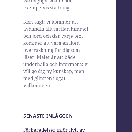
vardagliga saker som
exempelvis städning.
Kort sagt: vi kommer att
avhandla allt mellan himmel
och jord och där varje text
kommer att vara en liten
överraskning för dig som
läser. Målet är att både
underhålla och informera: vi
vill ge dig ny kunskap, men
med glimten i ögat.
Välkommen!
SENASTE INLÄGGEN
Förberedelser inför flytt av